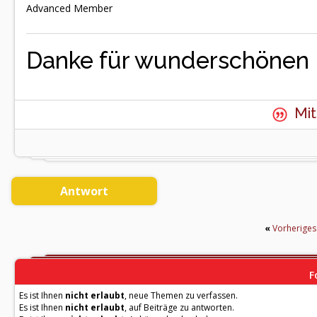
Advanced Member
Danke für wunderschönen 
Mit
Antwort
«
Vorherige
F
Es ist Ihnen
nicht erlaubt
, neue Themen zu verfassen.
Es ist Ihnen
nicht erlaubt
, auf Beiträge zu antworten.