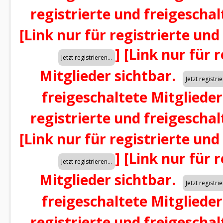
registrierte und freigeschal
[Link nur für registrierte und
]
[Link nur für 
Mitglieder sichtbar.
freigeschaltete Mitglieder
registrierte und freigeschal
[Link nur für registrierte und
]
[Link nur für 
Mitglieder sichtbar.
freigeschaltete Mitglieder
registrierte und freigeschal