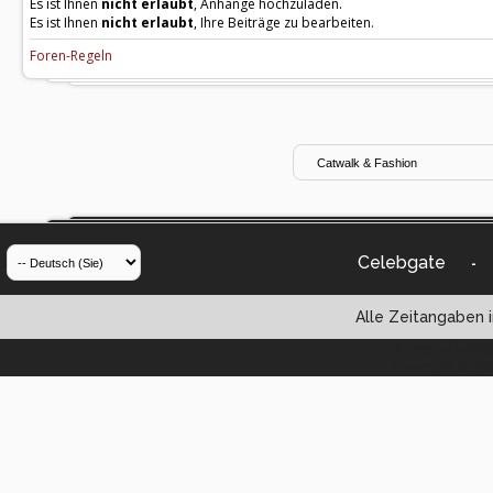
Es ist Ihnen
nicht erlaubt
, Anhänge hochzuladen.
Es ist Ihnen
nicht erlaubt
, Ihre Beiträge zu bearbeiten.
Foren-Regeln
Celebgate
-
Alle Zeitangaben i
Powered by vBul
Copyright ©2000 