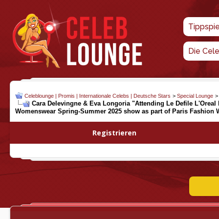
Tippspi
Die Cel
Celeblounge | Promis | Internationale Celebs | Deutsche Stars
>
Special Lounge
Cara Delevingne & Eva Longoria "Attending Le Defile L'Oreal
Womenswear Spring-Summer 2025 show as part of Paris Fashion W
Registrieren