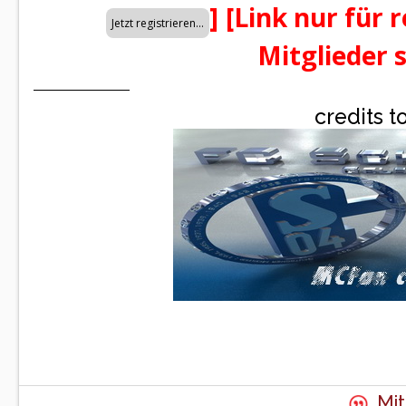
]
[Link nur für 
Mitglieder 
credits t
Mit