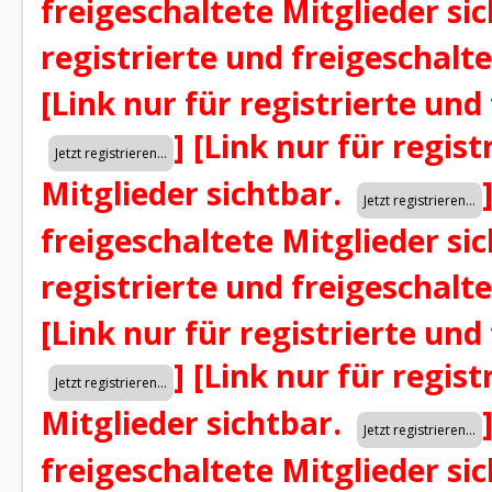
freigeschaltete Mitglieder si
registrierte und freigeschalt
[Link nur für registrierte und
]
[Link nur für regist
Mitglieder sichtbar.
freigeschaltete Mitglieder si
registrierte und freigeschalt
[Link nur für registrierte und
]
[Link nur für regist
Mitglieder sichtbar.
freigeschaltete Mitglieder si