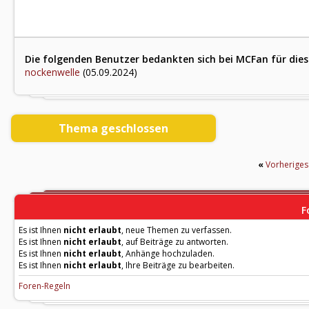
Die folgenden Benutzer bedankten sich bei MCFan für dies
nockenwelle
(05.09.2024)
Thema geschlossen
«
Vorherige
F
Es ist Ihnen
nicht erlaubt
, neue Themen zu verfassen.
Es ist Ihnen
nicht erlaubt
, auf Beiträge zu antworten.
Es ist Ihnen
nicht erlaubt
, Anhänge hochzuladen.
Es ist Ihnen
nicht erlaubt
, Ihre Beiträge zu bearbeiten.
Foren-Regeln