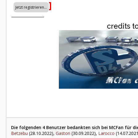
]
credits t
Die folgenden 4 Benutzer bedankten sich bei MCFan für di
Betzebu
(28.10.2022),
Gaston
(30.09.2022),
Larocco
(14.07.202