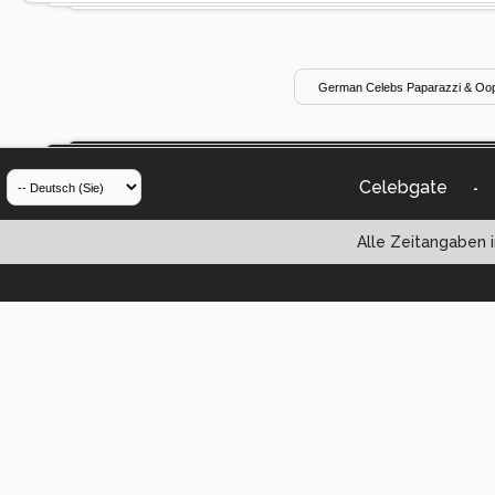
Celebgate
-
Alle Zeitangaben i
Powered by vBul
Copyright ©2000 