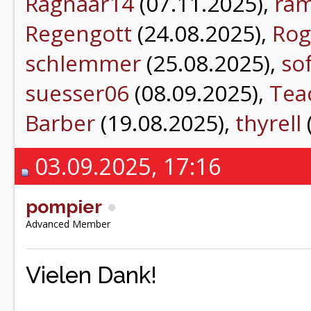
Ragnaar14
(07.11.2025),
ra
Regengott
(24.08.2025),
Rog
schlemmer
(25.08.2025),
so
suesser06
(08.09.2025),
Tea
Barber
(19.08.2025),
thyrell
03.09.2025, 17:16
pompier
Advanced Member
Vielen Dank!