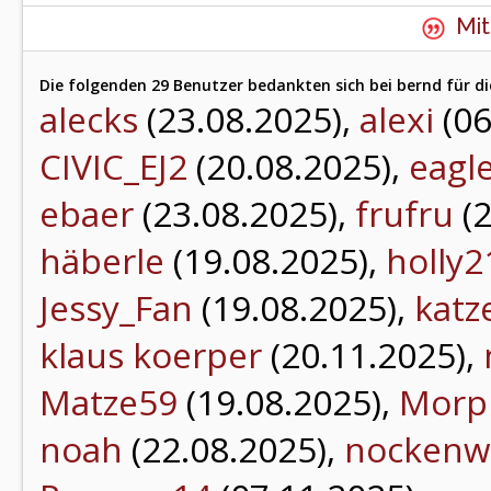
Mit
Die folgenden 29 Benutzer bedankten sich bei bernd für di
alecks
(23.08.2025),
alexi
(06
CIVIC_EJ2
(20.08.2025),
eagl
ebaer
(23.08.2025),
frufru
(2
häberle
(19.08.2025),
holly2
Jessy_Fan
(19.08.2025),
katz
klaus koerper
(20.11.2025),
Matze59
(19.08.2025),
Morp
noah
(22.08.2025),
nockenw