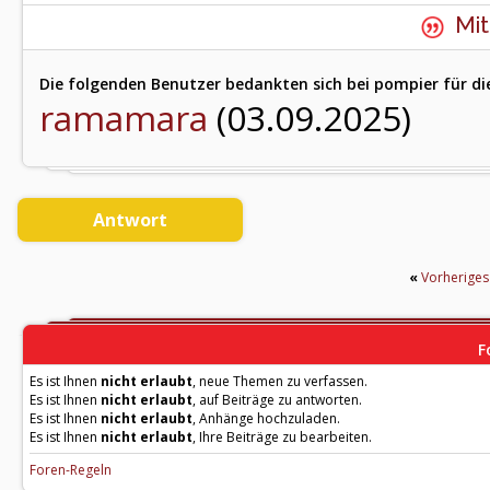
Mit
Die folgenden Benutzer bedankten sich bei pompier für di
ramamara
(03.09.2025)
Antwort
«
Vorherige
F
Es ist Ihnen
nicht erlaubt
, neue Themen zu verfassen.
Es ist Ihnen
nicht erlaubt
, auf Beiträge zu antworten.
Es ist Ihnen
nicht erlaubt
, Anhänge hochzuladen.
Es ist Ihnen
nicht erlaubt
, Ihre Beiträge zu bearbeiten.
Foren-Regeln