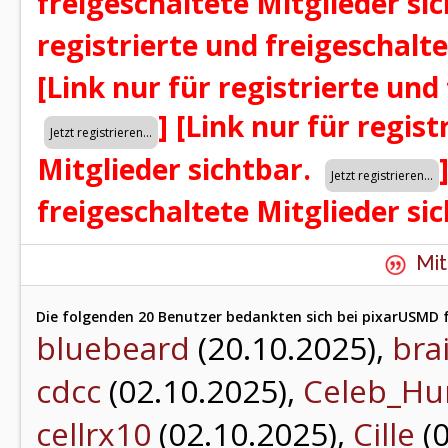
freigeschaltete Mitglieder si
registrierte und freigeschalt
[Link nur für registrierte und
]
[Link nur für regist
Mitglieder sichtbar.
freigeschaltete Mitglieder si
Mit
Die folgenden 20 Benutzer bedankten sich bei pixarUSMD f
bluebeard
(20.10.2025),
bra
cdcc
(02.10.2025),
Celeb_Hu
cellrx10
(02.10.2025),
Cille
(0