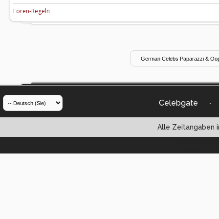
Foren-Regeln
Celebgate
-
Alle Zeitangaben i
Powered by vBul
Copyright ©2000 