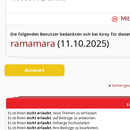
Mit
Die folgenden Benutzer bedankten sich bei kiroy für diese
ramamara
(11.10.2025)
Antwort
«
Vorherige
F
Es ist Ihnen
nicht erlaubt
, neue Themen zu verfassen.
Es ist Ihnen
nicht erlaubt
, auf Beiträge zu antworten.
Es ist Ihnen
nicht erlaubt
, Anhänge hochzuladen.
Es ist Ihnen
nicht erlaubt
, Ihre Beiträge zu bearbeiten.