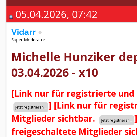
05.04.2026, 07:42
Vidarr
Super Moderator
Michelle Hunziker dep
03.04.2026 - x10
[Link nur für registrierte und
]
[Link nur für regist
Mitglieder sichtbar.
freigeschaltete Mitglieder si