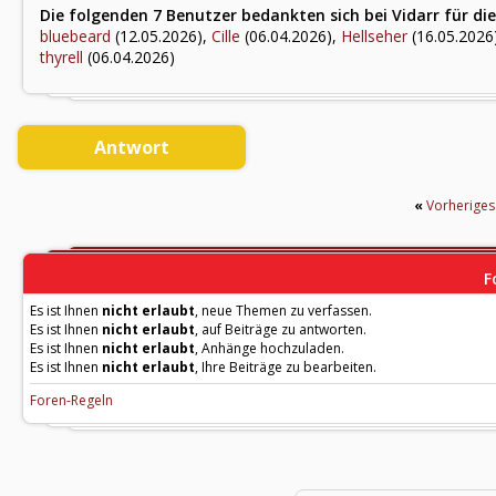
Die folgenden 7 Benutzer bedankten sich bei Vidarr für die
bluebeard
(12.05.2026),
Cille
(06.04.2026),
Hellseher
(16.05.2026
thyrell
(06.04.2026)
Antwort
«
Vorherige
F
Es ist Ihnen
nicht erlaubt
, neue Themen zu verfassen.
Es ist Ihnen
nicht erlaubt
, auf Beiträge zu antworten.
Es ist Ihnen
nicht erlaubt
, Anhänge hochzuladen.
Es ist Ihnen
nicht erlaubt
, Ihre Beiträge zu bearbeiten.
Foren-Regeln