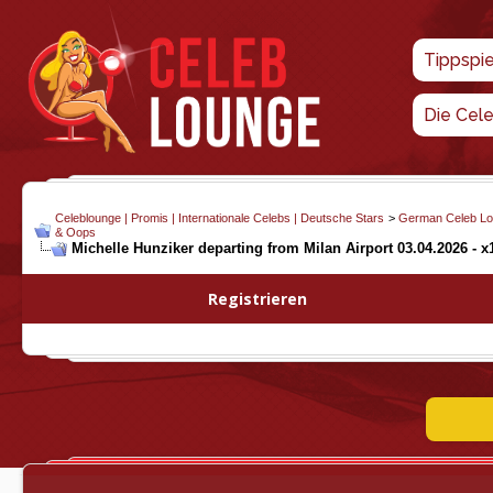
Tippspi
Die Cel
Celeblounge | Promis | Internationale Celebs | Deutsche Stars
>
German Celeb L
& Oops
Michelle Hunziker departing from Milan Airport 03.04.2026 - x
Registrieren