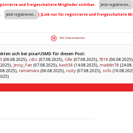
egistrierte und freigeschaltete Mitglieder sichtbar.
r.
]
[Link nur für registrierte und freigeschaltete Mi
Mit Zitat antworten
kten sich bei pixarUSMD für diesen Post:
3
(06.08.2025),
cdcc
(07.08.2025),
Cille
(07.08.2025),
f818
(06.08.2025)
.2025),
Jessy_Fan
(07.08.2025),
kasti58
(14.08.2025),
maddin78
(24.08
.08.2025),
ramamara
(06.08.2025),
rusty
(07.08.2025),
sofu
(10.08.202
2025)