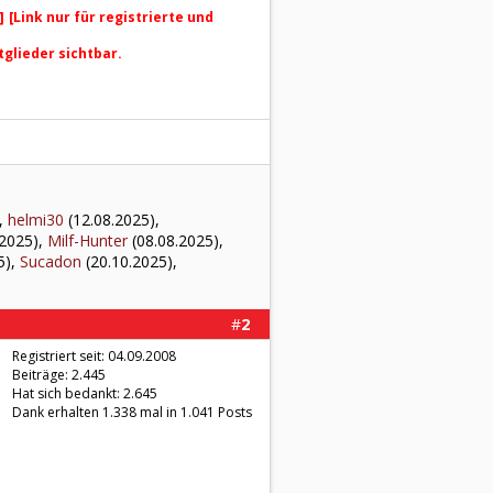
]
[Link nur für registrierte und
tglieder sichtbar.
,
helmi30
(12.08.2025),
.2025),
Milf-Hunter
(08.08.2025),
5),
Sucadon
(20.10.2025),
#
2
Registriert seit: 04.09.2008
Beiträge: 2.445
Hat sich bedankt: 2.645
Dank erhalten 1.338 mal in 1.041 Posts