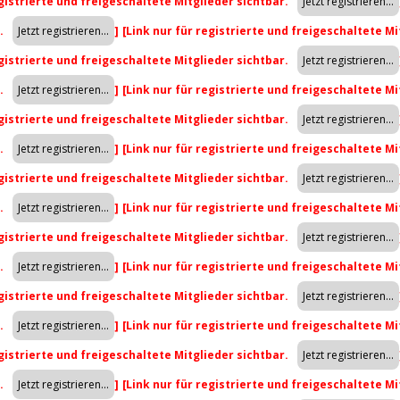
egistrierte und freigeschaltete Mitglieder sichtbar.
r.
]
[Link nur für registrierte und freigeschaltete Mi
egistrierte und freigeschaltete Mitglieder sichtbar.
r.
]
[Link nur für registrierte und freigeschaltete Mi
egistrierte und freigeschaltete Mitglieder sichtbar.
r.
]
[Link nur für registrierte und freigeschaltete Mi
egistrierte und freigeschaltete Mitglieder sichtbar.
r.
]
[Link nur für registrierte und freigeschaltete Mi
egistrierte und freigeschaltete Mitglieder sichtbar.
r.
]
[Link nur für registrierte und freigeschaltete Mi
egistrierte und freigeschaltete Mitglieder sichtbar.
r.
]
[Link nur für registrierte und freigeschaltete Mi
egistrierte und freigeschaltete Mitglieder sichtbar.
r.
]
[Link nur für registrierte und freigeschaltete Mi