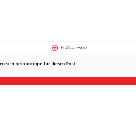
Mit Zitat antworten
n sich bei xantippe für diesen Post: