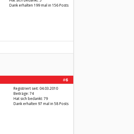
Hat sich bedankt: 5
Dank erhalten 199 mal in 156 Posts
#
6
Registriert seit: 04.03.2010
Beiträge: 74
Hat sich bedankt: 79
Dank erhalten 97 mal in 58 Posts