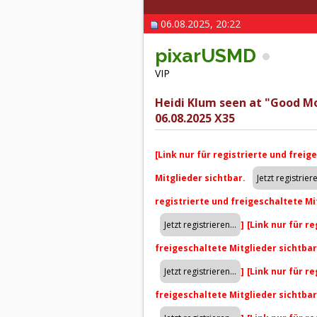
06.08.2025, 20:22
pixarUSMD
VIP
Heidi Klum seen at "Good M
06.08.2025 X35
[Link nur für registrierte und freig
Mitglieder sichtbar.
registrierte und freigeschaltete Mi
]
[Link nur für r
freigeschaltete Mitglieder sichtba
]
[Link nur für r
freigeschaltete Mitglieder sichtba