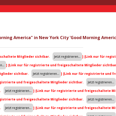
orning America" in New York City 'Good Morning Americ
eschaltete Mitglieder sichtbar.
]
[Link nur für regis
]
[Link nur für registrierte und freigeschaltete Mitglieder sichtba
tglieder sichtbar.
]
[Link nur für registrierte und f
egistrierte und freigeschaltete Mitglieder sichtbar.
r.
]
[Link nur für registrierte und freigeschaltete Mi
egistrierte und freigeschaltete Mitglieder sichtbar.
r.
]
[Link nur für registrierte und freigeschaltete Mi