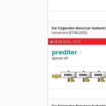
Die folgenden Benutzer bedankten
ramamara
(07.08.2025)
08.08.2025, 14:13
prediter
Special VIP
Die folgenden Benutzer bedankten