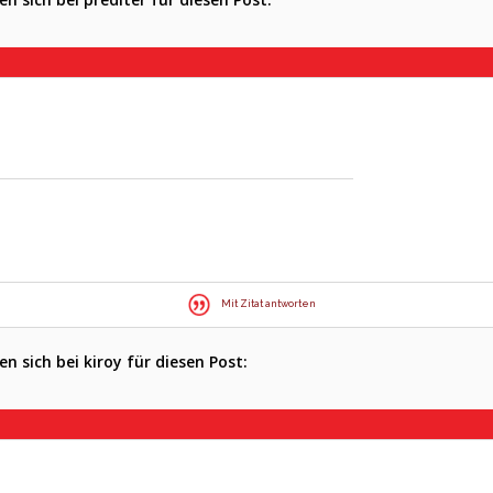
Mit Zitat antworten
 sich bei kiroy für diesen Post: