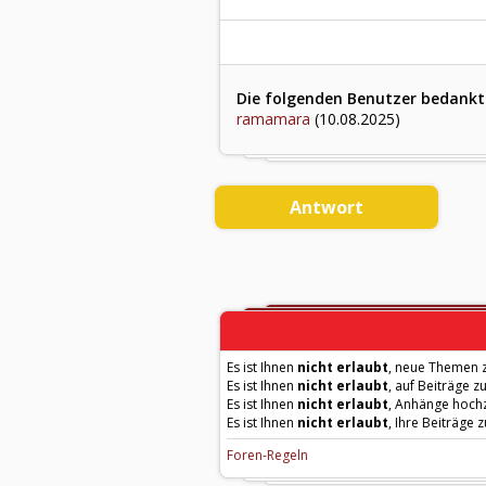
Die folgenden Benutzer bedankte
ramamara
(10.08.2025)
Antwort
Es ist Ihnen
nicht erlaubt
, neue Themen z
Es ist Ihnen
nicht erlaubt
, auf Beiträge z
Es ist Ihnen
nicht erlaubt
, Anhänge hoch
Es ist Ihnen
nicht erlaubt
, Ihre Beiträge 
Foren-Regeln