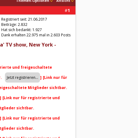
Themen-Optionen
Ansicht
#
1
Registriert seit: 21.06.2017
Beiträge: 2.832
Hat sich bedankt: 1.927
Dank erhalten 22.975 mal in 2.603 Posts
a' TV show, New York -
trierte und freigeschaltete
r.
]
[Link nur für
reigeschaltete Mitglieder sichtbar.
]
[Link nur für registrierte und
tglieder sichtbar.
]
[Link nur für registrierte und
tglieder sichtbar.