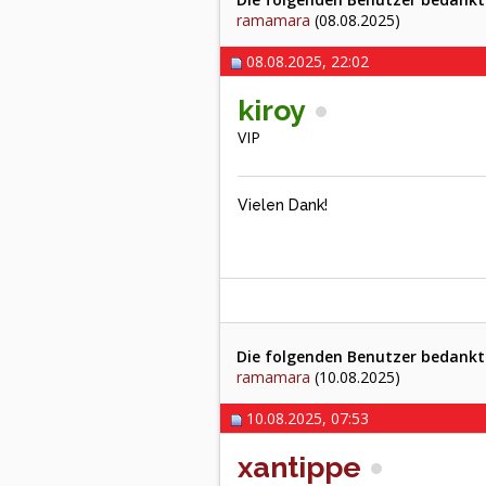
ramamara
(08.08.2025)
08.08.2025, 22:02
kiroy
VIP
Vielen Dank!
Die folgenden Benutzer bedankten
ramamara
(10.08.2025)
10.08.2025, 07:53
xantippe