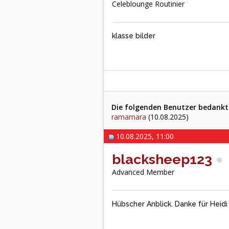
Celeblounge Routinier
klasse bilder
Die folgenden Benutzer bedankte
ramamara
(10.08.2025)
10.08.2025, 11:00
blacksheep123
Advanced Member
Hübscher Anblick. Danke für Heidi