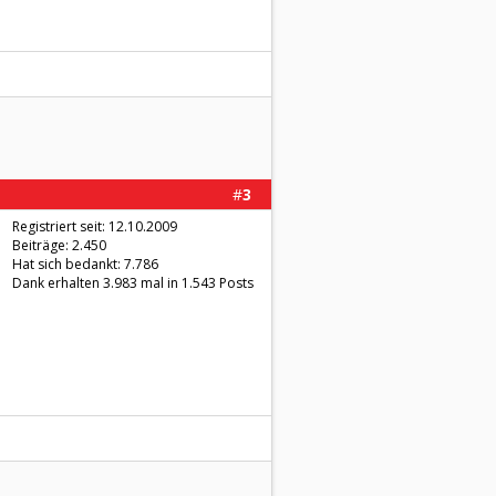
#
3
Registriert seit: 12.10.2009
Beiträge: 2.450
Hat sich bedankt: 7.786
Dank erhalten 3.983 mal in 1.543 Posts