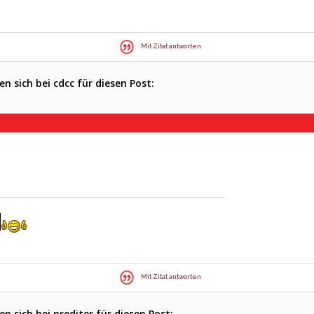
Mit Zitat antworten
 sich bei cdcc für diesen Post:
Mit Zitat antworten
 sich bei prediter für diesen Post: