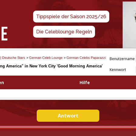
Tippspiele der Saison 2025/26
Die Celeblounge Regeln
 | Deutsche Stars
>
German Celeb Lounge
>
German Celebs Paparazzi
Benutzername
ng America" in New York City 'Good Morning America'
Kennwort
en
Hilfe
Antwort