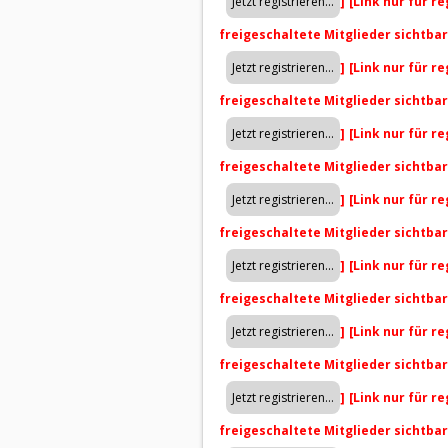
]
[Link nur für r
freigeschaltete Mitglieder sichtba
]
[Link nur für r
freigeschaltete Mitglieder sichtba
]
[Link nur für r
freigeschaltete Mitglieder sichtba
]
[Link nur für r
freigeschaltete Mitglieder sichtba
]
[Link nur für r
freigeschaltete Mitglieder sichtba
]
[Link nur für r
freigeschaltete Mitglieder sichtba
]
[Link nur für r
freigeschaltete Mitglieder sichtba