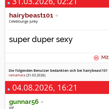
31.03.2026, 02:21
hairybeast101
Celeblounge Junky
super duper sexy
Mit
Die folgenden Benutzer bedankten sich bei hairybeast101 f
ramamara
(31.03.2026)
04.08.2026, 16:21
gunnar56
VIP