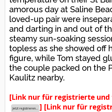
amorous day at Saline Beac
loved-up pair were insepara
and darting in and out of 
steamy sun-soaking sessions
topless as she showed off
figure, while Tom stayed glu
the couple packed on the P
Kaulitz nearby.
[Link nur für registrierte und
]
[Link nur für regist