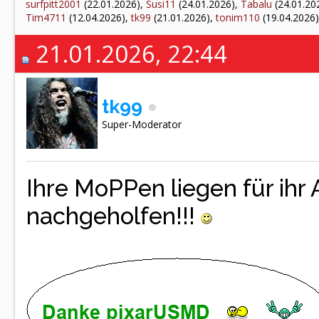
surfpitt2001
(22.01.2026),
Susi11
(24.01.2026),
Tabalu
(24.01.20
Tim4711
(12.04.2026),
tk99
(21.01.2026),
tonim110
(19.04.2026
21.01.2026, 22:44
tk99
Super-Moderator
Ihre MoPPen liegen für ihr 
nachgeholfen!!!