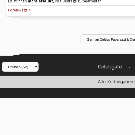
Es ist Ihnen
nicht erlaubt
, Ihre Beiträge zu bearbeiten.
Foren-Regeln
Celebgate
-
Alle Zeitangaben i
Powered by vBul
Copyright ©2000 