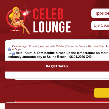
Tippspi
Die Cel
Celeblounge | Promis | Internationale Celebs | Deutsche Stars
>
German Celeb L
& Oops
Heidi Klum & Tom Kaulitz turned up the temperature on their 
seriously amorous day at Saline Beach - 06.01.2026 X40
Registrieren