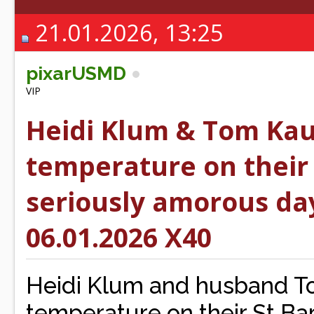
21.01.2026, 13:25
pixarUSMD
VIP
Heidi Klum & Tom Kau
temperature on their 
seriously amorous day
06.01.2026 X40
Heidi Klum and husband To
temperature on their St Bar