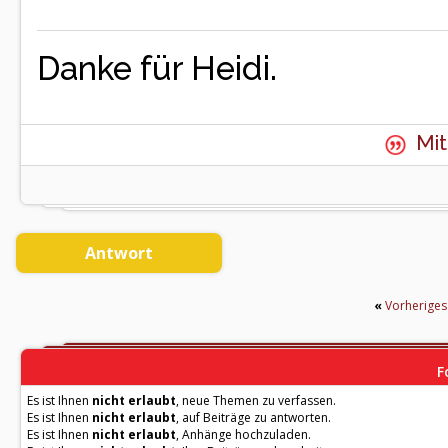
Danke für Heidi.
Mit
Antwort
«
Vorherige
F
Es ist Ihnen
nicht erlaubt
, neue Themen zu verfassen.
Es ist Ihnen
nicht erlaubt
, auf Beiträge zu antworten.
Es ist Ihnen
nicht erlaubt
, Anhänge hochzuladen.