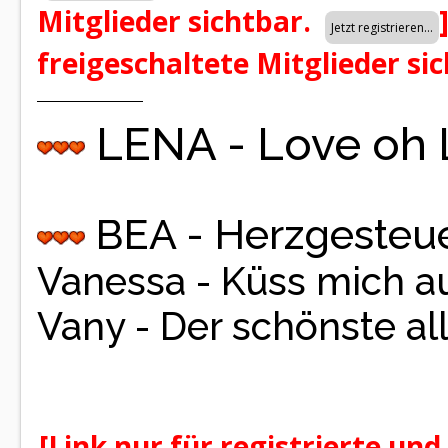
Mitglieder sichtbar.
freigeschaltete Mitglieder si
LENA - Love oh
BEA - Herzgesteue
Vanessa - Küss mich a
Vany - Der schönste al
[Link nur für registrierte und