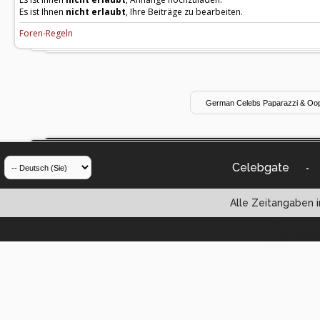
Es ist Ihnen
nicht erlaubt
, Ihre Beiträge zu bearbeiten.
Foren-Regeln
Celebgate
-
Alle Zeitangaben i
Powered by vBul
Copyright ©2000 