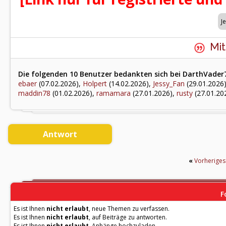
Mit
Die folgenden 10 Benutzer bedankten sich bei DarthVader7
ebaer
(07.02.2026),
Holpert
(14.02.2026),
Jessy_Fan
(29.01.2026
maddin78
(01.02.2026),
ramamara
(27.01.2026),
rusty
(27.01.20
Antwort
«
Vorherige
F
Es ist Ihnen
nicht erlaubt
, neue Themen zu verfassen.
Es ist Ihnen
nicht erlaubt
, auf Beiträge zu antworten.
Es ist Ihnen
nicht erlaubt
, Anhänge hochzuladen.