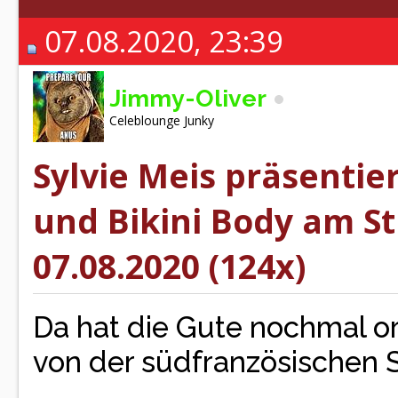
07.08.2020, 23:39
Jimmy-Oliver
Celeblounge Junky
Sylvie Meis präsentie
und Bikini Body am St
07.08.2020 (124x)
Da hat die Gute nochmal 
von der südfranzösischen