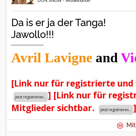
DON SNOW - Modelhunter
Da is er ja der Tanga!
Jawollo!!!
Avril Lavigne
and
Vi
[Link nur für registrierte und
]
[Link nur für regist
Mitglieder sichtbar.
Mit