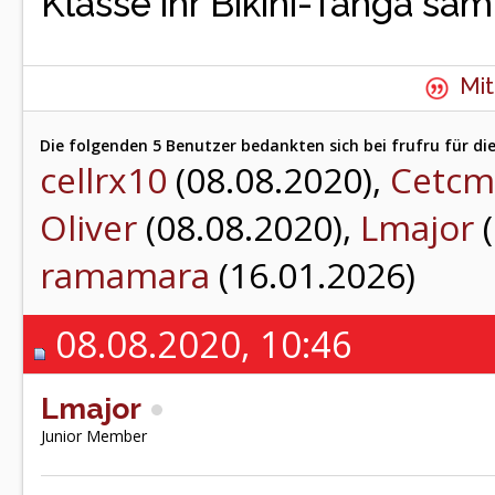
Klasse ihr Bikini-Tanga samt
Mit
Die folgenden 5 Benutzer bedankten sich bei frufru für di
cellrx10
(08.08.2020),
Cetcm
Oliver
(08.08.2020),
Lmajor
(
ramamara
(16.01.2026)
08.08.2020, 10:46
Lmajor
Junior Member