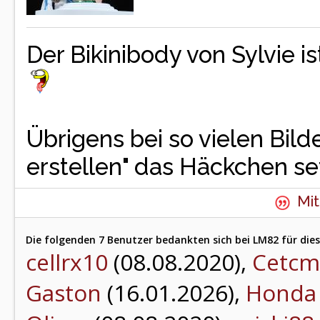
Der Bikinibody von Sylvie 
Übrigens bei so vielen Bilde
erstellen" das Häckchen s
Mit
Die folgenden 7 Benutzer bedankten sich bei LM82 für dies
cellrx10
(08.08.2020),
Cetcm
Gaston
(16.01.2026),
Honda