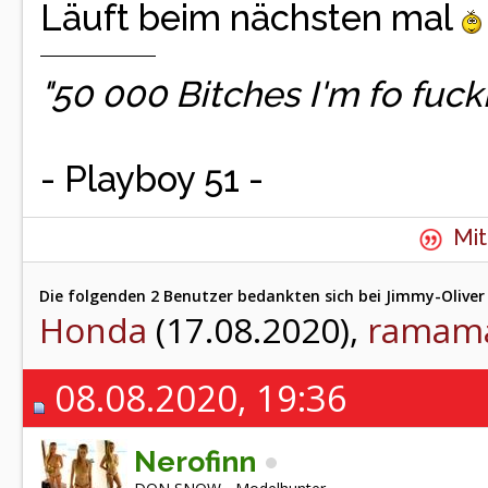
Läuft beim nächsten mal
"50 000 Bitches I'm fo fuc
- Playboy 51 -
Mit
Die folgenden 2 Benutzer bedankten sich bei Jimmy-Oliver 
Honda
(17.08.2020),
ramam
08.08.2020, 19:36
Nerofinn