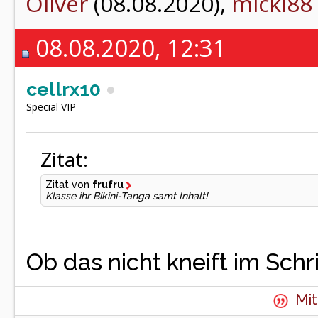
Oliver
(08.08.2020),
micki88
08.08.2020, 12:31
cellrx10
Special VIP
Zitat:
Zitat von
frufru
Klasse ihr Bikini-Tanga samt Inhalt!
Ob das nicht kneift im Schri
Mit