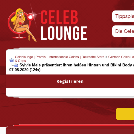
Tippspi
Die Cel
Celeblounge | Promis | Internationale Celebs | Deutsche Stars
>
German Celeb L
& Oops
Sylvie Meis präsentiert ihren heißen Hintern und Bikini Body 
07.08.2020 (124x)
Registrieren