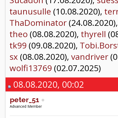
taunusulle
(10.08.2020),
ter
ThaDominator
(24.08.2020)
theo
(08.08.2020),
thyrell
(0
tk99
(09.08.2020),
Tobi.Bors
sx
(08.08.2020),
vandriver
(0
wolfi13769
(02.07.2025)
08.08.2020, 00:02
peter_51
Advanced Member