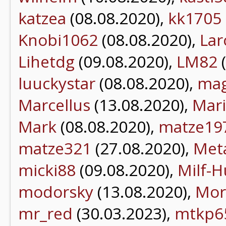
katzea
(08.08.2020),
kk1705
Knobi1062
(08.08.2020),
Lar
Lihetdg
(09.08.2020),
LM82
(
luuckystar
(08.08.2020),
mag
Marcellus
(13.08.2020),
Mar
Mark
(08.08.2020),
matze19
matze321
(27.08.2020),
Meta
micki88
(09.08.2020),
Milf-H
modorsky
(13.08.2020),
Mor
mr_red
(30.03.2023),
mtkp6