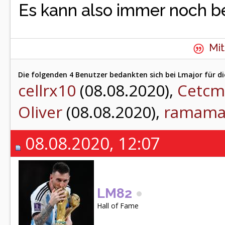
Es kann also immer noch b
Mit
Die folgenden 4 Benutzer bedankten sich bei Lmajor für di
cellrx10
(08.08.2020),
Cetcm
Oliver
(08.08.2020),
ramama
08.08.2020, 12:07
LM82
Hall of Fame