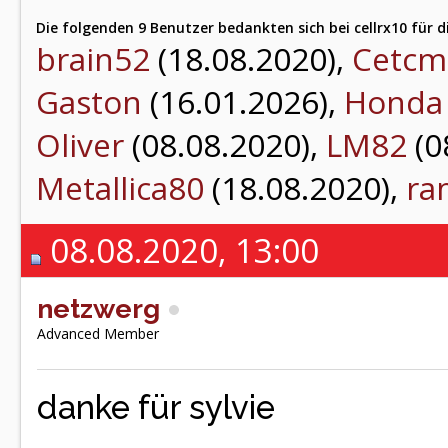
Die folgenden 9 Benutzer bedankten sich bei cellrx10 für d
brain52
(18.08.2020),
Cetcm
Gaston
(16.01.2026),
Honda
Oliver
(08.08.2020),
LM82
(0
Metallica80
(18.08.2020),
ra
08.08.2020, 13:00
netzwerg
Advanced Member
danke für sylvie