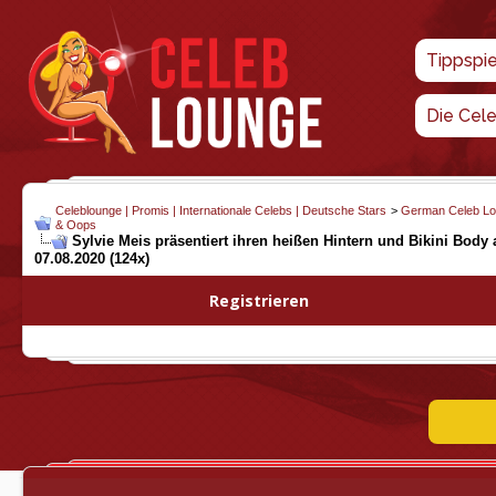
Tippspi
Die Cel
Celeblounge | Promis | Internationale Celebs | Deutsche Stars
>
German Celeb L
& Oops
Sylvie Meis präsentiert ihren heißen Hintern und Bikini Body 
07.08.2020 (124x)
Registrieren