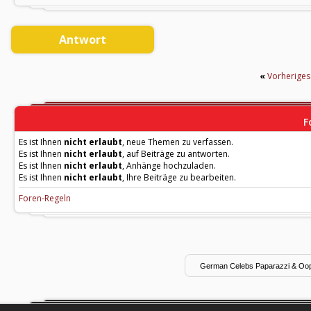
Antwort
«
Vorherige
F
Es ist Ihnen
nicht erlaubt
, neue Themen zu verfassen.
Es ist Ihnen
nicht erlaubt
, auf Beiträge zu antworten.
Es ist Ihnen
nicht erlaubt
, Anhänge hochzuladen.
Es ist Ihnen
nicht erlaubt
, Ihre Beiträge zu bearbeiten.
Foren-Regeln