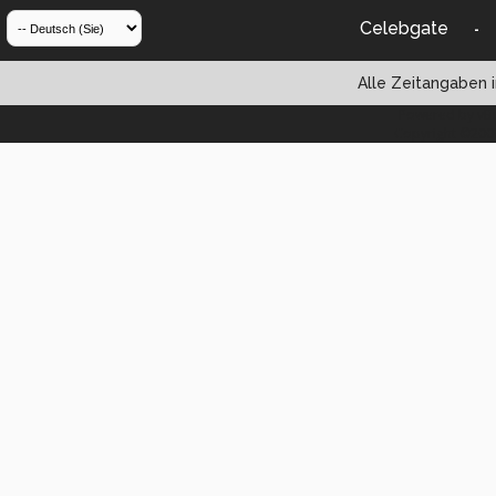
Celebgate
-
Alle Zeitangaben i
Powered by vBul
Copyright ©2000 