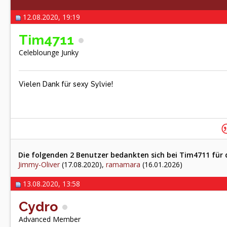
12.08.2020, 19:19
Tim4711
Celeblounge Junky
Vielen Dank für sexy Sylvie!
Die folgenden 2 Benutzer bedankten sich bei Tim4711 für 
Jimmy-Oliver
(17.08.2020),
ramamara
(16.01.2026)
13.08.2020, 13:58
Cydro
Advanced Member