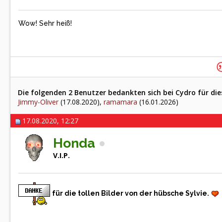
Wow! Sehr heiß!
Die folgenden 2 Benutzer bedankten sich bei Cydro für die
Jimmy-Oliver
(17.08.2020),
ramamara
(16.01.2026)
17.08.2020, 12:27
Honda
V.I.P.
für die tollen Bilder von der hübsche Sylvie.