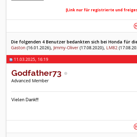
[Link nur für registrierte und freig
Die folgenden 4 Benutzer bedankten sich bei Honda für di
Gaston
(16.01.2026),
Jimmy-Oliver
(17.08.2020),
LM82
(17.08.20
11.03.2025, 16:19
Godfather73
Advanced Member
Vielen Dank!!!