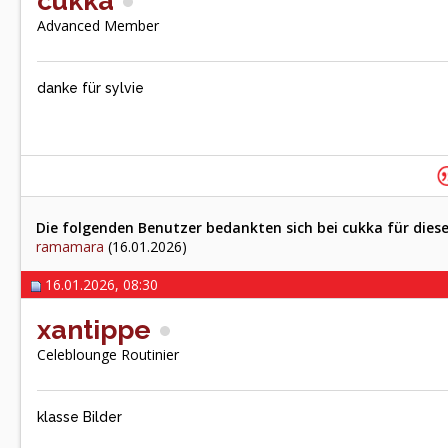
cukka
Advanced Member
danke für sylvie
Die folgenden Benutzer bedankten sich bei cukka für diese
ramamara
(16.01.2026)
16.01.2026, 08:30
xantippe
Celeblounge Routinier
klasse Bilder