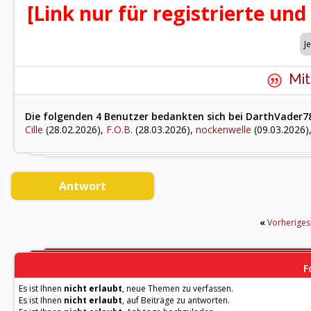
[Link nur für registrierte und
Mit
Die folgenden 4 Benutzer bedankten sich bei DarthVader78
Cille
(28.02.2026),
F.O.B.
(28.03.2026),
nockenwelle
(09.03.2026)
Antwort
«
Vorherige
F
Es ist Ihnen
nicht erlaubt
, neue Themen zu verfassen.
Es ist Ihnen
nicht erlaubt
, auf Beiträge zu antworten.