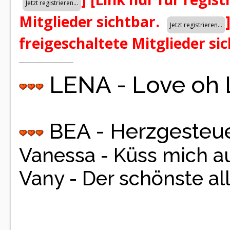
Mitglieder sichtbar.
freigeschaltete Mitglieder si
LENA - Love oh
BEA - Herzgesteue
Vanessa - Küss mich a
Vany - Der schönste al