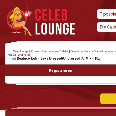
Tippspi
Die Cel
Celeblounge | Promis | Internationale Celebs | Deutsche Stars
>
Special Lounge
16 (Webfunde)
Beatrice Egli - Sexy Dressed/Undressed AI Mix - 10x
Registrieren