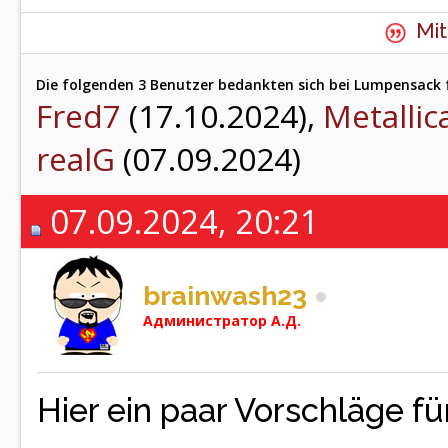
Mit
Die folgenden 3 Benutzer bedankten sich bei Lumpensack f
Fred7
(17.10.2024),
Metallic
realG
(07.09.2024)
07.09.2024, 20:21
brainwash23
Администратор A.Д.
Hier ein paar Vorschläge für