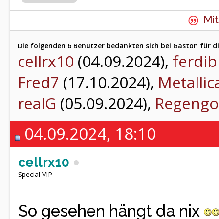
Mit
Die folgenden 6 Benutzer bedankten sich bei Gaston für di
cellrx10
(04.09.2024),
ferdib
Fred7
(17.10.2024),
Metallic
realG
(05.09.2024),
Regengo
04.09.2024, 18:10
cellrx10
Special VIP
So gesehen hängt da nix