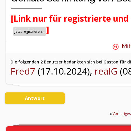
[Link nur für registrierte und
]
Mit
Die folgenden 2 Benutzer bedankten sich bei Gaston für di
Fred7
(17.10.2024),
realG
(0
Antwort
«
Vorherige