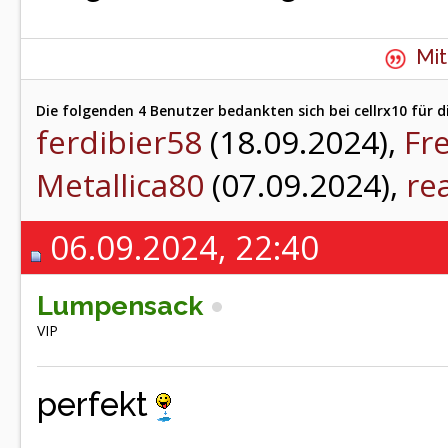
Mit
Die folgenden 4 Benutzer bedankten sich bei cellrx10 für d
ferdibier58
(18.09.2024),
Fr
Metallica80
(07.09.2024),
re
06.09.2024, 22:40
Lumpensack
VIP
perfekt