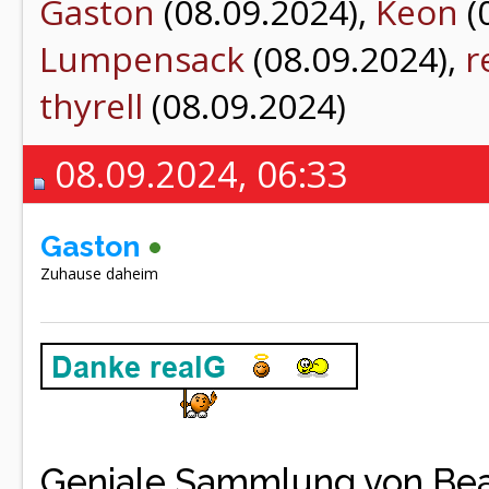
Gaston
(08.09.2024),
Keon
(
Lumpensack
(08.09.2024),
r
thyrell
(08.09.2024)
08.09.2024, 06:33
Gaston
Zuhause daheim
Geniale Sammlung von Be