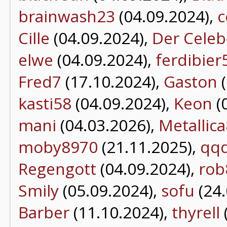
brainwash23
(04.09.2024),
c
Cille
(04.09.2024),
Der Celeb
elwe
(04.09.2024),
ferdibier
Fred7
(17.10.2024),
Gaston
(
kasti58
(04.09.2024),
Keon
(
mani
(04.03.2026),
Metallic
moby8970
(21.11.2025),
qq
Regengott
(04.09.2024),
rob
Smily
(05.09.2024),
sofu
(24.
Barber
(11.10.2024),
thyrell