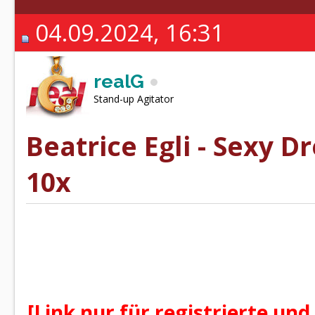
04.09.2024, 16:31
realG
Stand-up Agitator
Beatrice Egli - Sexy 
10x
[Link nur für registrierte und