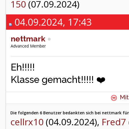
150
(07.09.2024)
04.09.2024, 17:43
nettmark
Advanced Member
Eh!!!!!
Klasse gemacht!!!!! ❤️
Mit
Die folgenden 6 Benutzer bedankten sich bei nettmark für
cellrx10
(04.09.2024),
Fred7