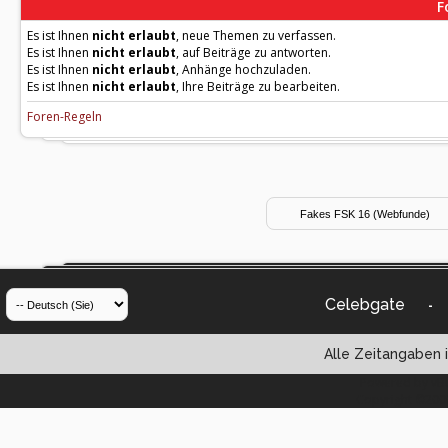
F
Es ist Ihnen
nicht erlaubt
, neue Themen zu verfassen.
Es ist Ihnen
nicht erlaubt
, auf Beiträge zu antworten.
Es ist Ihnen
nicht erlaubt
, Anhänge hochzuladen.
Es ist Ihnen
nicht erlaubt
, Ihre Beiträge zu bearbeiten.
Foren-Regeln
Celebgate
-
Alle Zeitangaben i
Powered by vBul
Copyright ©2000 