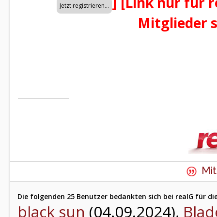
]
[Link nur für 
Mitglieder 
Mit
Die folgenden 25 Benutzer bedankten sich bei realG für di
black sun
(04.09.2024),
Blad