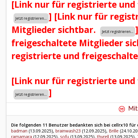
[Link nur für registrierte und
]
[Link nur für regist
Mitglieder sichtbar.
freigeschaltete Mitglieder si
registrierte und freigeschalt
[Link nur für registrierte und
]
Mit
Die folgenden 11 Benutzer bedankten sich bei cellrx10 für 
badman
(13.09.2025),
brainwash23
(12.09.2025),
Brille
(24.10.20
ramamara
(12.09.2025),
sofu
(13.09.2025),
thyrell
(13.09.2025),