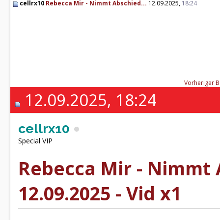
cellrx10
Rebecca Mir - Nimmt Abschied...
12.09.2025,
18:24
Vorheriger B
12.09.2025, 18:24
cellrx10
Special VIP
Rebecca Mir - Nimmt A
12.09.2025 - Vid x1