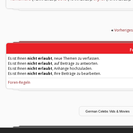
«
Vorherige
F
Es ist Ihnen
nicht erlaubt
, neue Themen zu verfassen.
Es ist Ihnen
nicht erlaubt
, auf Beiträge zu antworten.
Es ist Ihnen
nicht erlaubt
, Anhänge hochzuladen.
Es ist Ihnen
nicht erlaubt
, Ihre Beiträge zu bearbeiten.
Foren-Regeln