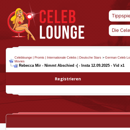
Tippspi
Die Cel
Celeblounge | Promis | Internationale Celebs | Deutsche Stars
>
German Celeb L
Movies
Rebecca Mir - Nimmt Abschied -( - Insta 12.09.2025 - Vid x1
Registrieren