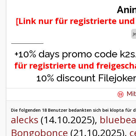
Ani
[Link nur für registrierte und
+10% days promo code k2s
für registrierte und freigesch
10% discount Filejoke
Mit
Die folgenden 18 Benutzer bedankten sich bei klopta für d
alecks
(14.10.2025),
bluebea
Bongobonce
(21.10.2025),
c