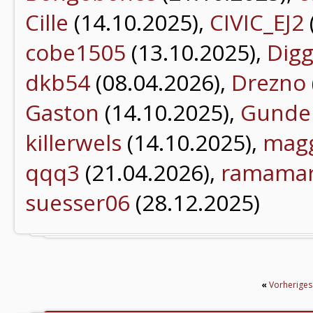
Cille
(14.10.2025),
CIVIC_EJ2
cobe1505
(13.10.2025),
Digg
dkb54
(08.04.2026),
Drezno
Gaston
(14.10.2025),
Gunde
killerwels
(14.10.2025),
mag
qqq3
(21.04.2026),
ramama
suesser06
(28.12.2025)
«
Vorherige