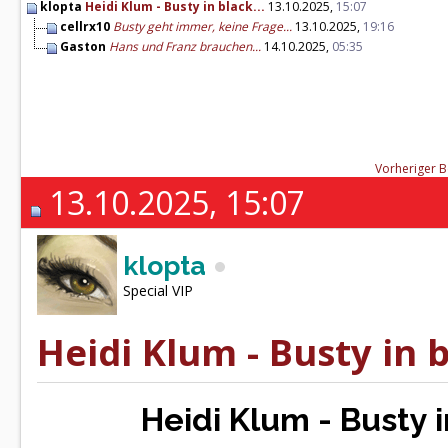
klopta
Heidi Klum - Busty in black...
13.10.2025,
15:07
cellrx10
Busty geht immer, keine Frage...
13.10.2025,
19:16
Gaston
Hans und Franz brauchen...
14.10.2025,
05:35
Vorheriger B
13.10.2025, 15:07
klopta
Special VIP
Heidi Klum - Busty in 
Heidi Klum - Busty 