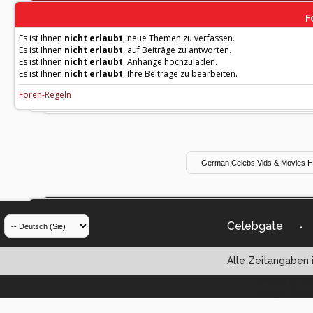
F
Es ist Ihnen
nicht erlaubt
, neue Themen zu verfassen.
Es ist Ihnen
nicht erlaubt
, auf Beiträge zu antworten.
Es ist Ihnen
nicht erlaubt
, Anhänge hochzuladen.
Es ist Ihnen
nicht erlaubt
, Ihre Beiträge zu bearbeiten.
Foren-Regeln
Celebgate
-
Alle Zeitangaben i
Powered by vBul
Copyright ©2000 