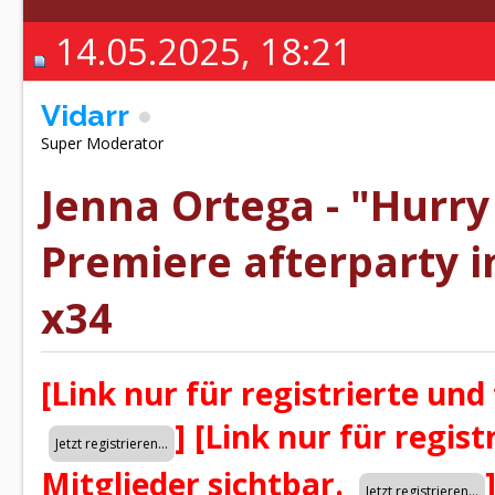
14.05.2025, 18:21
Vidarr
Super Moderator
Jenna Ortega - "Hurr
Premiere afterparty i
x34
[Link nur für registrierte und
]
[Link nur für regist
Mitglieder sichtbar.