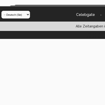
Celebgate
-
Alle Zeitangaben i
Powered by vBul
Copyright ©2000 