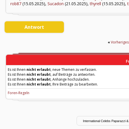
rob87
(15.05.2025),
Sucadon
(21.05.2025),
thyrell
(15.05.2025),
Antwort
«
Vorherige
F
Es ist Ihnen
nicht erlaubt
, neue Themen zu verfassen.
Es ist Ihnen
nicht erlaubt
, auf Beiträge zu antworten.
Es ist Ihnen
nicht erlaubt
, Anhänge hochzuladen.
Es ist Ihnen
nicht erlaubt
, Ihre Beiträge zu bearbeiten.
Foren-Regeln