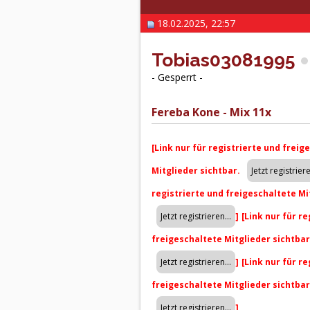
18.02.2025, 22:57
Tobias03081995
- Gesperrt -
Fereba Kone - Mix 11x
[Link nur für registrierte und freig
Mitglieder sichtbar.
registrierte und freigeschaltete Mi
]
[Link nur für r
freigeschaltete Mitglieder sichtba
]
[Link nur für r
freigeschaltete Mitglieder sichtba
]