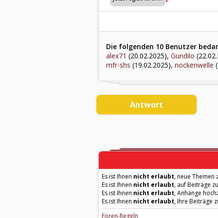
Die folgenden 10 Benutzer bedan
alex71
(20.02.2025),
Gundilo
(22.02
mfr-shs
(19.02.2025),
nockenwelle
(
Antwort
Es ist Ihnen
nicht erlaubt
, neue Themen z
Es ist Ihnen
nicht erlaubt
, auf Beiträge z
Es ist Ihnen
nicht erlaubt
, Anhänge hoch
Es ist Ihnen
nicht erlaubt
, Ihre Beiträge 
Foren-Regeln