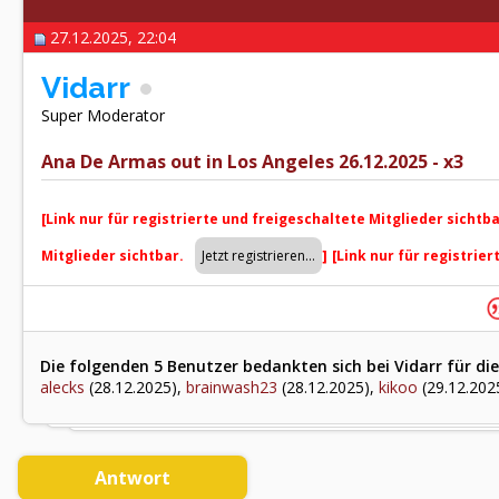
27.12.2025, 22:04
Vidarr
Super Moderator
Ana De Armas out in Los Angeles 26.12.2025 - x3
[Link nur für registrierte und freigeschaltete Mitglieder sichtb
Mitglieder sichtbar.
]
[Link nur für registrie
Die folgenden 5 Benutzer bedankten sich bei Vidarr für die
alecks
(28.12.2025),
brainwash23
(28.12.2025),
kikoo
(29.12.202
Antwort