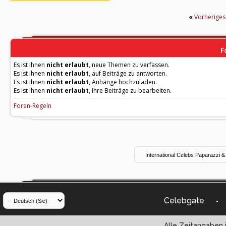
«
Vorherige
F
Es ist Ihnen
nicht erlaubt
, neue Themen zu verfassen.
Es ist Ihnen
nicht erlaubt
, auf Beiträge zu antworten.
Es ist Ihnen
nicht erlaubt
, Anhänge hochzuladen.
Es ist Ihnen
nicht erlaubt
, Ihre Beiträge zu bearbeiten.
Foren-Regeln
Celebgate
-
Alle Zeitangaben i