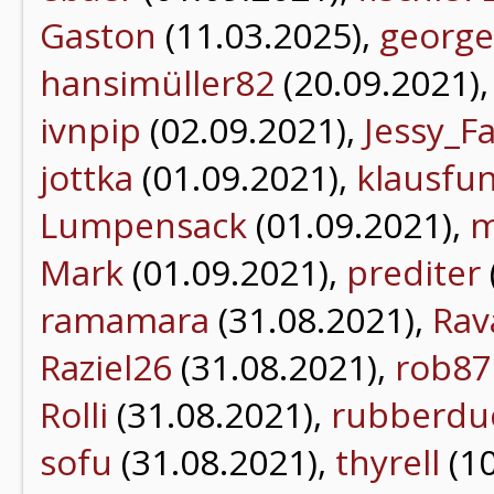
Gaston
(11.03.2025),
george
hansimüller82
(20.09.2021)
ivnpip
(02.09.2021),
Jessy_F
jottka
(01.09.2021),
klausfu
Lumpensack
(01.09.2021),
m
Mark
(01.09.2021),
prediter
ramamara
(31.08.2021),
Rav
Raziel26
(31.08.2021),
rob87
Rolli
(31.08.2021),
rubberdu
sofu
(31.08.2021),
thyrell
(10