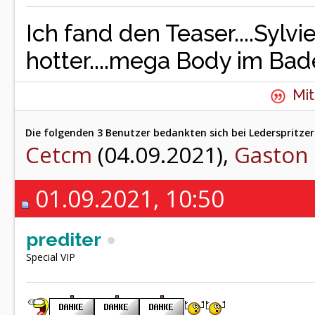
Ich fand den Teaser....Sylv
hotter....mega Body im Bad
Mit
Die folgenden 3 Benutzer bedankten sich bei Lederspritzer
Cetcm
(04.09.2021),
Gaston
01.09.2021, 10:50
prediter
Special VIP