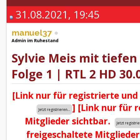
31.08.2021, 19:45
manuel37
Admin im Ruhestand
Sylvie Meis mit tiefen
Folge 1 | RTL 2 HD 30.
[Link nur für registrierte und
]
[Link nur für 
Mitglieder sichtbar.
freigeschaltete Mitglieder