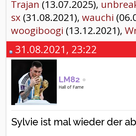
Trajan
(13.07.2025),
unbrea
sx
(31.08.2021),
wauchi
(06.
woogiboogi
(13.12.2021),
Wr
31.08.2021, 23:22
LM82
Hall of Fame
Sylvie ist mal wieder der