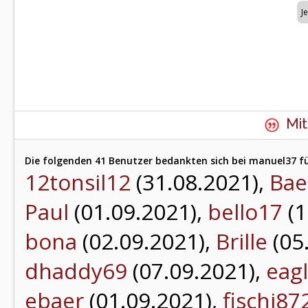
Mit
Die folgenden 41 Benutzer bedankten sich bei manuel37 fü
12tonsil12
(31.08.2021),
Bae
Paul
(01.09.2021),
bello17
(1
bona
(02.09.2021),
Brille
(05
dhaddy69
(07.09.2021),
eag
ebaer
(01.09.2021),
fischi87