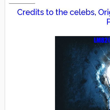
Credits to the celebs, Or