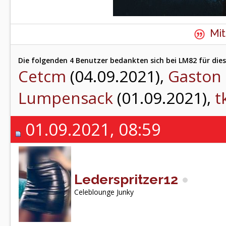
Mit
Die folgenden 4 Benutzer bedankten sich bei LM82 für dies
Cetcm
(04.09.2021),
Gaston
Lumpensack
(01.09.2021),
t
01.09.2021, 08:59
Lederspritzer12
Celeblounge Junky