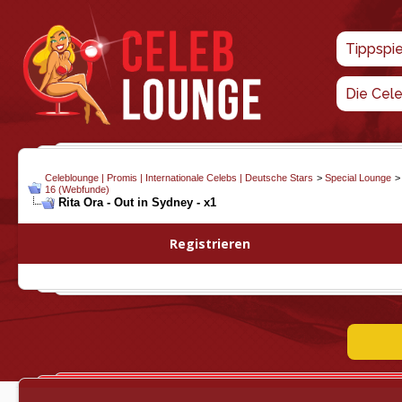
Tippspi
Die Cel
Celeblounge | Promis | Internationale Celebs | Deutsche Stars
>
Special Lounge
16 (Webfunde)
Rita Ora - Out in Sydney - x1
Registrieren