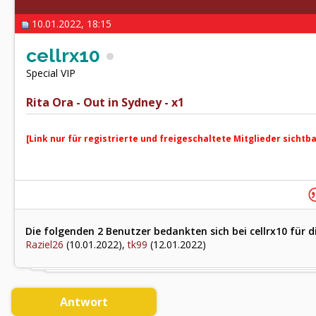
10.01.2022, 18:15
cellrx10
Special VIP
Rita Ora - Out in Sydney - x1
[Link nur für registrierte und freigeschaltete Mitglieder sichtb
Die folgenden 2 Benutzer bedankten sich bei cellrx10 für d
Raziel26
(10.01.2022),
tk99
(12.01.2022)
Antwort