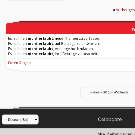
«
Vorherige
F
Es ist Ihnen
nicht erlaubt
, neue Themen zu verfassen.
Es ist Ihnen
nicht erlaubt
, auf Beiträge zu antworten.
Es ist Ihnen
nicht erlaubt
, Anhänge hochzuladen.
Es ist Ihnen
nicht erlaubt
, Ihre Beiträge zu bearbeiten.
Foren-Regeln
Celebgate
-
Alle Zeitangaben i