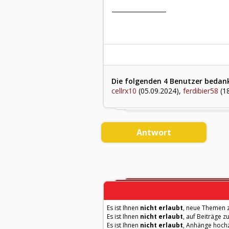
Die folgenden 4 Benutzer bedank
cellrx10
(05.09.2024),
ferdibier58
(18
Antwort
Es ist Ihnen
nicht erlaubt
, neue Themen z
Es ist Ihnen
nicht erlaubt
, auf Beiträge z
Es ist Ihnen
nicht erlaubt
, Anhänge hoch