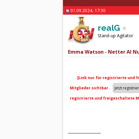
01.09.2024, 17:30
realG
Stand-up Agitator
Emma Watson - Netter AI Nu
[Link nur für registrierte und 
Mitglieder sichtbar.
registrierte und freigeschaltete M