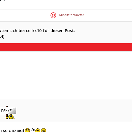
Mit Zitat antworten
en sich bei cellrx10 für diesen Post:
24)
ch so gezeigt