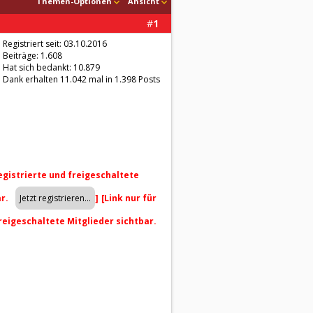
Themen-Optionen
Ansicht
#
1
Registriert seit: 03.10.2016
Beiträge: 1.608
Hat sich bedankt: 10.879
Dank erhalten 11.042 mal in 1.398 Posts
registrierte und freigeschaltete
ar.
]
[Link nur für
freigeschaltete Mitglieder sichtbar.