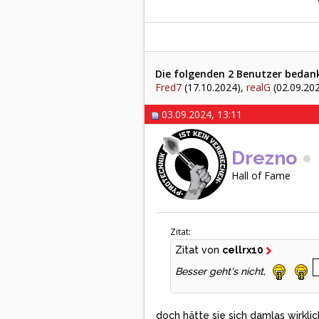
Die folgenden 2 Benutzer bedankt
Fred7
(17.10.2024),
realG
(02.09.20
03.09.2024, 13:11
Drezno
Hall of Fame
Zitat:
Zitat von
cellrx10
Besser geht's nicht,
doch hätte sie sich damlas wirkli