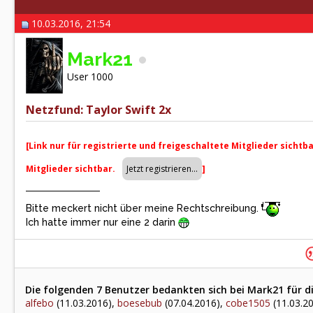
10.03.2016, 21:54
Mark21
User 1000
Netzfund: Taylor Swift 2x
[Link nur für registrierte und freigeschaltete Mitglieder sichtb
Mitglieder sichtbar.
]
Bitte meckert nicht über meine Rechtschreibung.
Ich hatte immer nur eine 2 darin
Die folgenden 7 Benutzer bedankten sich bei Mark21 für di
alfebo
(11.03.2016),
boesebub
(07.04.2016),
cobe1505
(11.03.2