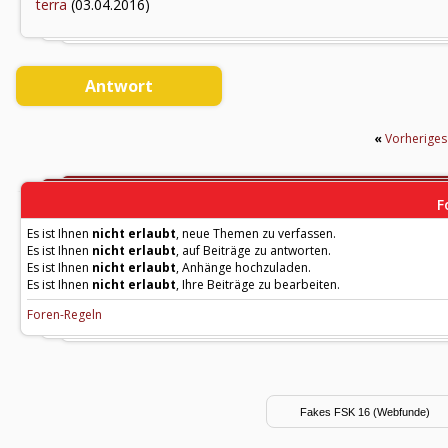
terra
(03.04.2016)
Antwort
«
Vorherige
F
Es ist Ihnen
nicht erlaubt
, neue Themen zu verfassen.
Es ist Ihnen
nicht erlaubt
, auf Beiträge zu antworten.
Es ist Ihnen
nicht erlaubt
, Anhänge hochzuladen.
Es ist Ihnen
nicht erlaubt
, Ihre Beiträge zu bearbeiten.
Foren-Regeln