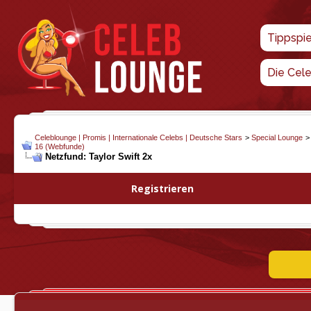
Tippspi
Die Cel
Celeblounge | Promis | Internationale Celebs | Deutsche Stars
>
Special Lounge
16 (Webfunde)
Netzfund: Taylor Swift 2x
Registrieren