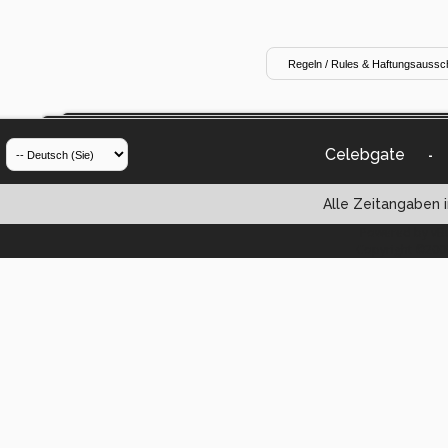
Celebgate
-
Alle Zeitangaben i
Powered by vBul
Copyright ©2000 