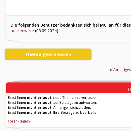
Die folgenden Benutzer bedankten sich bei MCFan für dies
nockenwelle
(05.09.2024)
Thema geschlossen
«
Vorherige
F
Es ist Ihnen
nicht erlaubt
, neue Themen zu verfassen.
Es ist Ihnen
nicht erlaubt
, auf Beiträge zu antworten.
Es ist Ihnen
nicht erlaubt
, Anhänge hochzuladen.
Es ist Ihnen
nicht erlaubt
, Ihre Beiträge zu bearbeiten.
Foren-Regeln