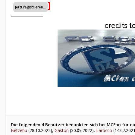
]
credits t
Die folgenden 4 Benutzer bedankten sich bei MCFan für di
Betzebu
(28.10.2022),
Gaston
(30.09.2022),
Larocco
(14.07.202