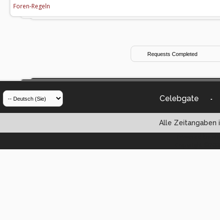
Foren-Regeln
Celebgate
-
Alle Zeitangaben i
Powered by vBul
Copyright ©2000 