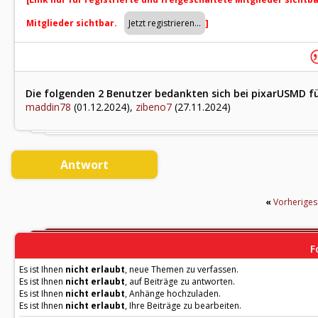
Mitglieder sichtbar.
]
Die folgenden 2 Benutzer bedankten sich bei pixarUSMD fü
maddin78
(01.12.2024),
zibeno7
(27.11.2024)
Antwort
«
Vorherige
F
Es ist Ihnen
nicht erlaubt
, neue Themen zu verfassen.
Es ist Ihnen
nicht erlaubt
, auf Beiträge zu antworten.
Es ist Ihnen
nicht erlaubt
, Anhänge hochzuladen.
Es ist Ihnen
nicht erlaubt
, Ihre Beiträge zu bearbeiten.