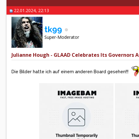
22.01.2024, 22:13
tk99
Super-Moderator
Julianne Hough - GLAAD Celebrates Its Governors Aw
Die Bilder hatte ich auf einem anderen Board gesehen!!!