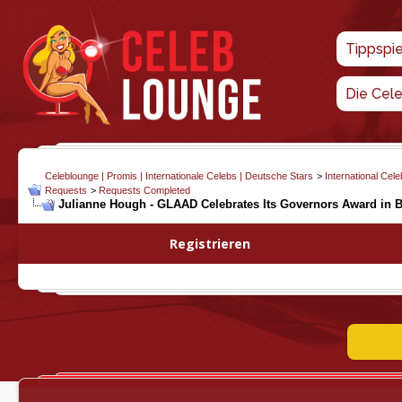
Tippspi
Die Cel
Celeblounge | Promis | Internationale Celebs | Deutsche Stars
>
International Cel
Requests
>
Requests Completed
Julianne Hough - GLAAD Celebrates Its Governors Award in Be
Registrieren