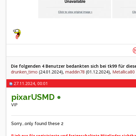
Die folgenden 4 Benutzer bedankten sich bei tk99 für dies
drunken_timo
(24.01.2024),
maddin78
(01.12.2024),
Metallica80
27.11.2024, 00:01
pixarUSMD
VIP
Sorry...only found these 2
[Link nur für registrierte und freigeschaltete Mitglieder sichtb