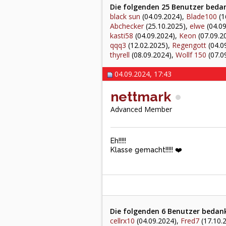
Die folgenden 25 Benutzer bedank
black sun
(04.09.2024),
Blade100
(1
Abchecker
(25.10.2025),
elwe
(04.09
kasti58
(04.09.2024),
Keon
(07.09.2
qqq3
(12.02.2025),
Regengott
(04.0
thyrell
(08.09.2024),
Wollf 150
(07.0
04.09.2024, 17:43
nettmark
Advanced Member
Eh!!!!!
Klasse gemacht!!!!! ❤️
Die folgenden 6 Benutzer bedank
cellrx10
(04.09.2024),
Fred7
(17.10.