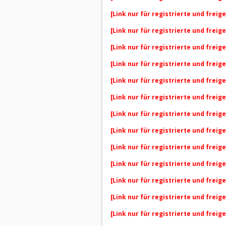
[Link nur für registrierte und freig
[Link nur für registrierte und freig
[Link nur für registrierte und freig
[Link nur für registrierte und freig
[Link nur für registrierte und freig
[Link nur für registrierte und freig
[Link nur für registrierte und freig
[Link nur für registrierte und freig
[Link nur für registrierte und freig
[Link nur für registrierte und freig
[Link nur für registrierte und freig
[Link nur für registrierte und freig
[Link nur für registrierte und freig