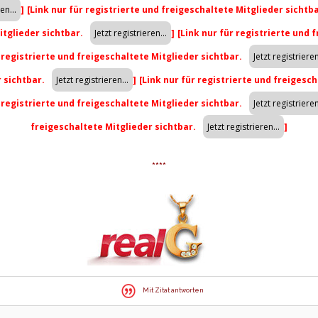
]
[Link nur für registrierte und freigeschaltete Mitglieder sichtb
itglieder sichtbar.
]
[Link nur für registrierte und 
r registrierte und freigeschaltete Mitglieder sichtbar.
r sichtbar.
]
[Link nur für registrierte und freigesch
r registrierte und freigeschaltete Mitglieder sichtbar.
freigeschaltete Mitglieder sichtbar.
]
****
Mit Zitat antworten