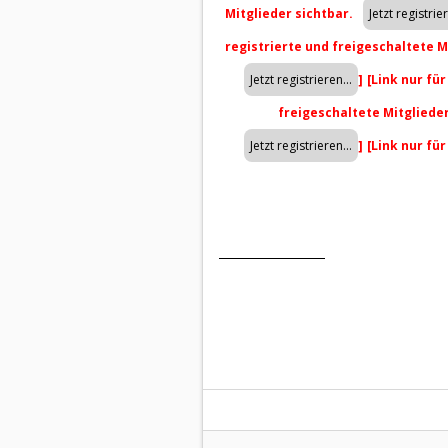
Mitglieder sichtbar.
registrierte und freigeschaltete M
]
[Link nur fü
freigeschaltete Mitgliede
]
[Link nur fü