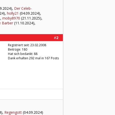
9.2024),
Der Celeb-
24),
holly21
(04.09.2024),
),
moby8970
(21.11.2025),
 Barber
(11.10.2024),
#
2
Registriert seit: 23.02.2008
Beiträge: 180
Hat sich bedankt: 88
Dank erhalten 292 mal in 167 Posts
4),
Regengott
(04.09.2024)