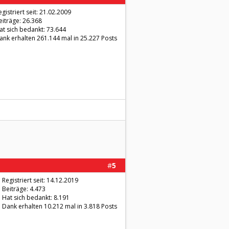
egistriert seit: 21.02.2009
eiträge: 26.368
at sich bedankt: 73.644
ank erhalten 261.144 mal in 25.227 Posts
#
5
Registriert seit: 14.12.2019
Beiträge: 4.473
Hat sich bedankt: 8.191
Dank erhalten 10.212 mal in 3.818 Posts