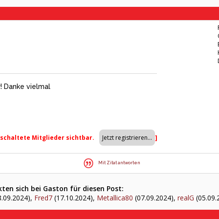
! Danke vielmal
eschaltete Mitglieder sichtbar.
]
Mit Zitat antworten
ten sich bei Gaston für diesen Post:
.09.2024),
Fred7
(17.10.2024),
Metallica80
(07.09.2024),
realG
(05.09.