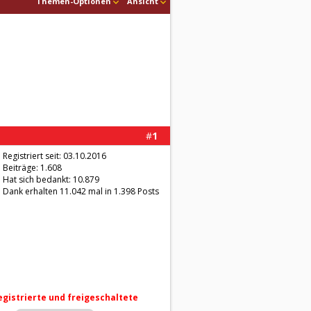
Themen-Optionen
Ansicht
#
1
Registriert seit: 03.10.2016
Beiträge: 1.608
Hat sich bedankt: 10.879
Dank erhalten 11.042 mal in 1.398 Posts
registrierte und freigeschaltete