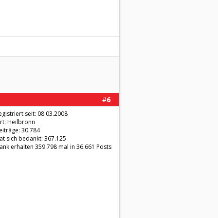
#
6
egistriert seit: 08.03.2008
rt: Heilbronn
eiträge: 30.784
at sich bedankt: 367.125
ank erhalten 359.798 mal in 36.661 Posts