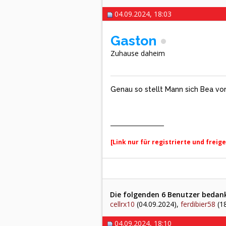
04.09.2024, 18:03
Gaston
Zuhause daheim
Genau so stellt Mann sich Bea vor
[Link nur für registrierte und freig
Die folgenden 6 Benutzer bedank
cellrx10
(04.09.2024),
ferdibier58
(18
04.09.2024, 18:10