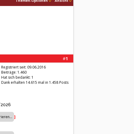
Themen-Optionen
Ansicht
#
1
Registriert seit: 09.06.2016
Beiträge: 1.460
Hat sich bedankt: 1
Dank erhalten 14.615 mal in 1.458 Posts
2/2026
]