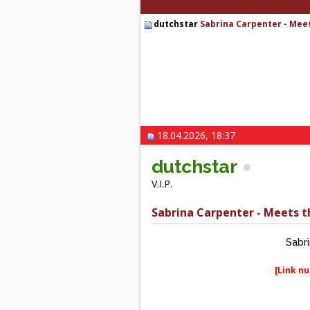
dutchstar
Sabrina Carpenter - Meet
18.04.2026, 18:37
dutchstar
V.I.P.
Sabrina Carpenter - Meets th
Sabri
[Link nu