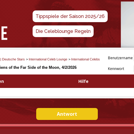
Tippspiele der Saison 2025/26
Die Celeblounge Regeln
Benutzername
 | Deutsche Stars
>
International Celeb Lounge
>
International Celebs
iens of the Far Side of the Moon, 4/2/2026
Kennwort
en
Hilfe
Antwort