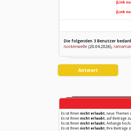
[Link nu
[Link nu
Die folgenden 3 Benutzer bedankt
nockenwelle
(20.04.2026),
ramama
Antwort
Es ist Ihnen
nicht erlaubt
, neue Themen z
Es ist Ihnen
nicht erlaubt
, auf Beiträge z
Es ist Ihnen
nicht erlaubt
, Anhänge hoch
Es ist Ihnen
nicht erlaubt
, Ihre Beiträge 