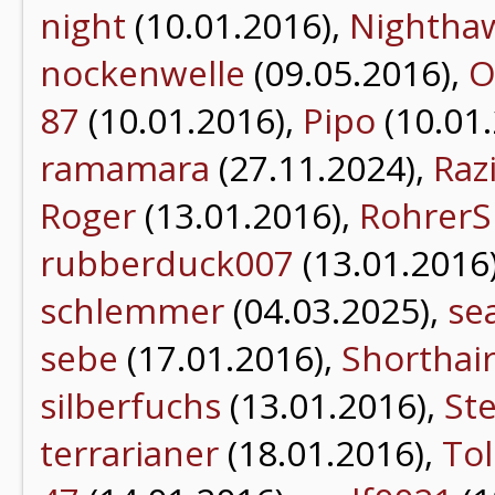
night
(10.01.2016),
Nightha
nockenwelle
(09.05.2016),
O
87
(10.01.2016),
Pipo
(10.01
ramamara
(27.11.2024),
Raz
Roger
(13.01.2016),
RohrerS
rubberduck007
(13.01.2016
schlemmer
(04.03.2025),
se
sebe
(17.01.2016),
Shorthai
silberfuchs
(13.01.2016),
St
terrarianer
(18.01.2016),
Tol