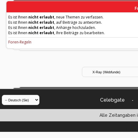
F
Es ist Ihnen
nicht erlaubt
, neue Themen zu verfassen.
Es ist Ihnen
nicht erlaubt
, auf Beiträge zu antworten.
Es ist Ihnen
nicht erlaubt
, Anhänge hochzuladen.
Es ist Ihnen
nicht erlaubt
, Ihre Beiträge zu bearbeiten.
Foren-Regeln
Celebgate
-
Alle Zeitangaben i
Powered by vBul
Copyright ©2000 