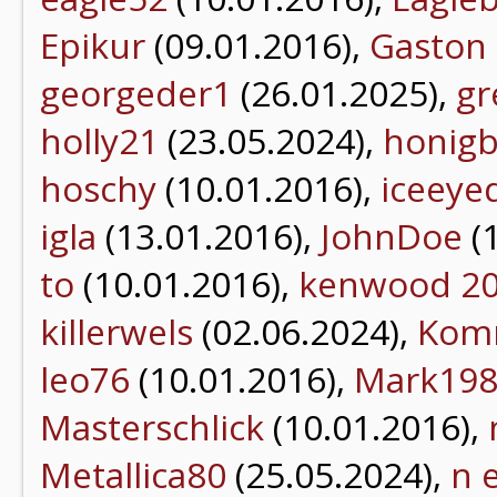
Epikur
(09.01.2016),
Gaston
georgeder1
(26.01.2025),
gr
holly21
(23.05.2024),
honig
hoschy
(10.01.2016),
iceey
igla
(13.01.2016),
JohnDoe
(
to
(10.01.2016),
kenwood 2
killerwels
(02.06.2024),
Kom
leo76
(10.01.2016),
Mark19
Masterschlick
(10.01.2016),
Metallica80
(25.05.2024),
n 