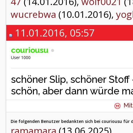
47
(14.01.2016),
wolf0021
(1
wucrebwa
(10.01.2016),
yog
11.01.2016, 05:57
couriousu
User 1000
schöner Slip, schöner Stoff
schön, aber dann würde m
Mit
Die folgenden Benutzer bedankten sich bei couriousu für d
ramamara
(13.06.2025)