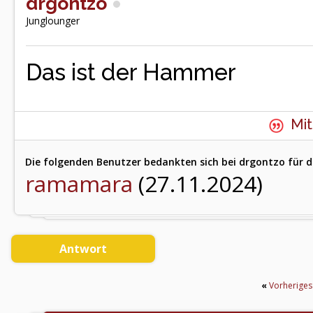
drgontzo
Junglounger
Das ist der Hammer
Mit
Die folgenden Benutzer bedankten sich bei drgontzo für d
ramamara
(27.11.2024)
Antwort
«
Vorherige