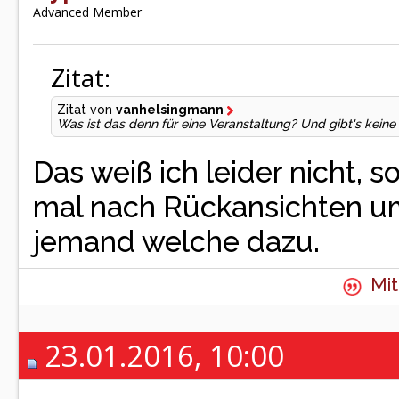
Advanced Member
Zitat:
Zitat von
vanhelsingmann
Was ist das denn für eine Veranstaltung? Und gibt's kein
Das weiß ich leider nicht, 
mal nach Rückansichten umg
jemand welche dazu.
Mit
23.01.2016, 10:00