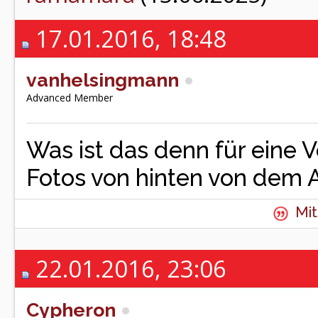
17.01.2016, 18:48
vanhelsingmann
Advanced Member
Was ist das denn für eine 
Fotos von hinten von dem 
Mit
22.01.2016, 23:06
Cypheron