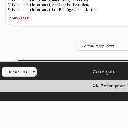
Es ist Ihnen
nicht erlaubt
, Anhänge hochzuladen.
Es ist Ihnen
nicht erlaubt
, Ihre Beiträge zu bearbeiten.
Foren-Regeln
Celebgate
-
Alle Zeitangaben i
Powered by vBul
Copyright ©2000 