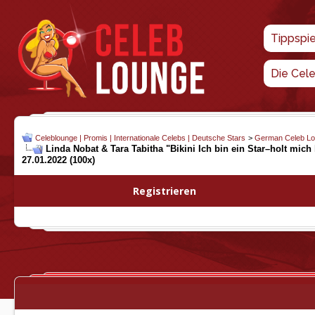
Tippspi
Die Cel
Celeblounge | Promis | Internationale Celebs | Deutsche Stars
>
German Celeb L
Linda Nobat & Tara Tabitha "Bikini Ich bin ein Star–holt mich
27.01.2022 (100x)
Registrieren