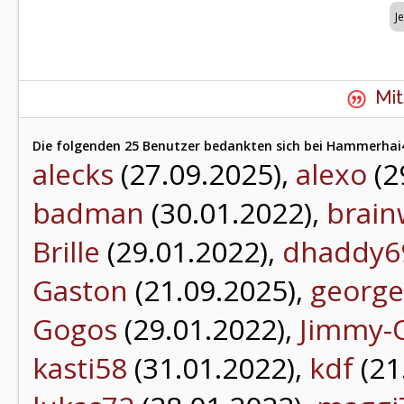
Mit
Die folgenden 25 Benutzer bedankten sich bei Hammerhai4
alecks
(27.09.2025),
alexo
(2
badman
(30.01.2022),
brai
Brille
(29.01.2022),
dhaddy6
Gaston
(21.09.2025),
george
Gogos
(29.01.2022),
Jimmy-O
kasti58
(31.01.2022),
kdf
(21