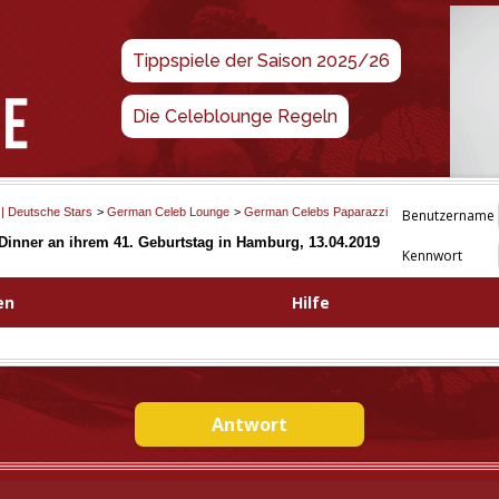
Tippspiele der Saison 2025/26
Die Celeblounge Regeln
 | Deutsche Stars
>
German Celeb Lounge
>
German Celebs Paparazzi
Benutzername
Dinner an ihrem 41. Geburtstag in Hamburg, 13.04.2019
Kennwort
en
Hilfe
Antwort