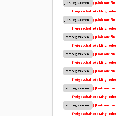
]
[Link nur fü
freigeschaltete Mitgliede
]
[Link nur fü
freigeschaltete Mitgliede
]
[Link nur fü
freigeschaltete Mitgliede
]
[Link nur fü
freigeschaltete Mitgliede
]
[Link nur fü
freigeschaltete Mitgliede
]
[Link nur fü
freigeschaltete Mitgliede
]
[Link nur fü
freigeschaltete Mitgliede