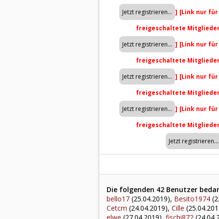
]
[Link nur fü
freigeschaltete Mitgliede
]
[Link nur fü
freigeschaltete Mitgliede
]
[Link nur fü
freigeschaltete Mitgliede
]
[Link nur fü
freigeschaltete Mitgliede
Die folgenden 42 Benutzer bedank
bello17
(25.04.2019),
Besito1974
(2
Cetcm
(24.04.2019),
Cille
(25.04.201
elwe
(27.04.2019),
fischi872
(24.04.