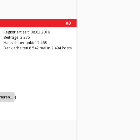
#
3
Registriert seit: 08.02.2019
Beiträge: 3.375
Hat sich bedankt: 11.468
Dank erhalten 6.542 mal in 2.494 Posts
]