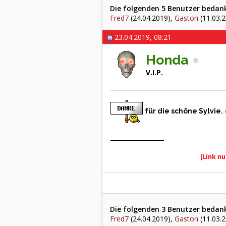
Die folgenden 5 Benutzer bedank
Fred7
(24.04.2019),
Gaston
(11.03.
23.04.2019, 08:21
Honda
V.I.P.
für die schöne Sylvie.
[Link nu
Die folgenden 3 Benutzer bedank
Fred7
(24.04.2019),
Gaston
(11.03.