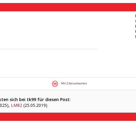
Mit Zitat antworten
en sich bei tk99 für diesen Post:
2025),
LM82
(25.05.2019)