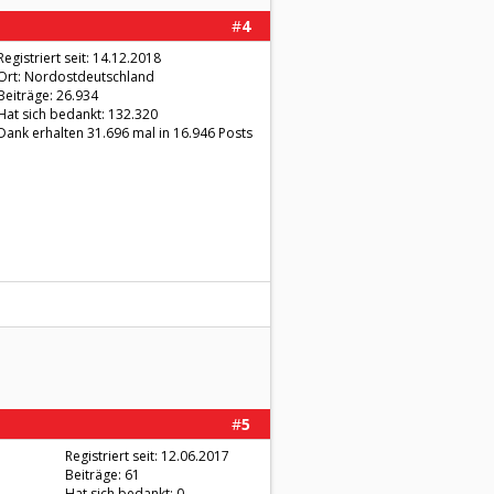
#
4
Registriert seit: 14.12.2018
Ort: Nordostdeutschland
Beiträge: 26.934
Hat sich bedankt: 132.320
Dank erhalten 31.696 mal in 16.946 Posts
#
5
Registriert seit: 12.06.2017
Beiträge: 61
Hat sich bedankt: 0