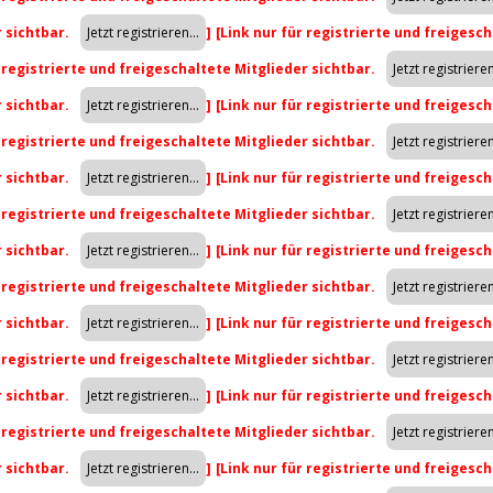
r sichtbar.
]
[Link nur für registrierte und freigesch
r registrierte und freigeschaltete Mitglieder sichtbar.
r sichtbar.
]
[Link nur für registrierte und freigesch
r registrierte und freigeschaltete Mitglieder sichtbar.
r sichtbar.
]
[Link nur für registrierte und freigesch
r registrierte und freigeschaltete Mitglieder sichtbar.
r sichtbar.
]
[Link nur für registrierte und freigesch
r registrierte und freigeschaltete Mitglieder sichtbar.
r sichtbar.
]
[Link nur für registrierte und freigesch
r registrierte und freigeschaltete Mitglieder sichtbar.
r sichtbar.
]
[Link nur für registrierte und freigesch
r registrierte und freigeschaltete Mitglieder sichtbar.
r sichtbar.
]
[Link nur für registrierte und freigesch