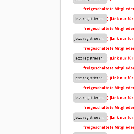
freigeschaltete Mitgliede
]
[Link nur fü
freigeschaltete Mitgliede
]
[Link nur fü
freigeschaltete Mitgliede
]
[Link nur fü
freigeschaltete Mitgliede
]
[Link nur fü
freigeschaltete Mitgliede
]
[Link nur fü
freigeschaltete Mitgliede
]
[Link nur fü
freigeschaltete Mitgliede