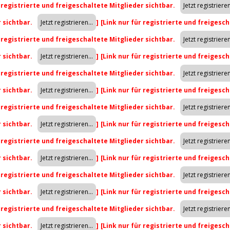
r registrierte und freigeschaltete Mitglieder sichtbar.
r sichtbar.
]
[Link nur für registrierte und freigesch
r registrierte und freigeschaltete Mitglieder sichtbar.
r sichtbar.
]
[Link nur für registrierte und freigesch
r registrierte und freigeschaltete Mitglieder sichtbar.
r sichtbar.
]
[Link nur für registrierte und freigesch
r registrierte und freigeschaltete Mitglieder sichtbar.
r sichtbar.
]
[Link nur für registrierte und freigesch
r registrierte und freigeschaltete Mitglieder sichtbar.
r sichtbar.
]
[Link nur für registrierte und freigesch
r registrierte und freigeschaltete Mitglieder sichtbar.
r sichtbar.
]
[Link nur für registrierte und freigesch
r registrierte und freigeschaltete Mitglieder sichtbar.
r sichtbar.
]
[Link nur für registrierte und freigesch