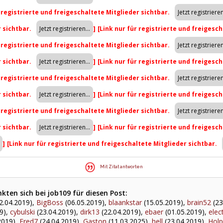
r registrierte und freigeschaltete Mitglieder sichtbar.
r sichtbar.
]
[Link nur für registrierte und freigesch
r registrierte und freigeschaltete Mitglieder sichtbar.
r sichtbar.
]
[Link nur für registrierte und freigesch
r registrierte und freigeschaltete Mitglieder sichtbar.
r sichtbar.
]
[Link nur für registrierte und freigesch
r registrierte und freigeschaltete Mitglieder sichtbar.
r sichtbar.
]
[Link nur für registrierte und freigesch
]
[Link nur für registrierte und freigeschaltete Mitglieder sichtbar.
Mit Zitat antworten
ten sich bei job109 für diesen Post:
2.04.2019),
BigBoss
(06.05.2019),
blaankstar
(15.05.2019),
brain52
(23
9),
cybulski
(23.04.2019),
dirk13
(22.04.2019),
ebaer
(01.05.2019),
elec
2019),
Fred7
(24.04.2019),
Gaston
(11.03.2025),
hell
(23.04.2019),
Holp