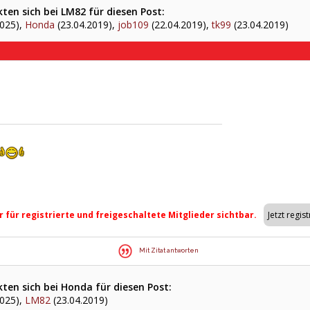
ten sich bei LM82 für diesen Post:
2025),
Honda
(23.04.2019),
job109
(22.04.2019),
tk99
(23.04.2019)
r für registrierte und freigeschaltete Mitglieder sichtbar.
Mit Zitat antworten
ten sich bei Honda für diesen Post:
2025),
LM82
(23.04.2019)