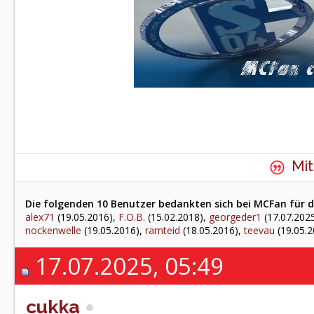
Mit
Die folgenden 10 Benutzer bedankten sich bei MCFan für d
alex71
(19.05.2016),
F.O.B.
(15.02.2018),
georgeder1
(17.07.202
nockenwelle
(19.05.2016),
ramteid
(18.05.2016),
teevau
(19.05.2
17.07.2025, 05:49
cukka