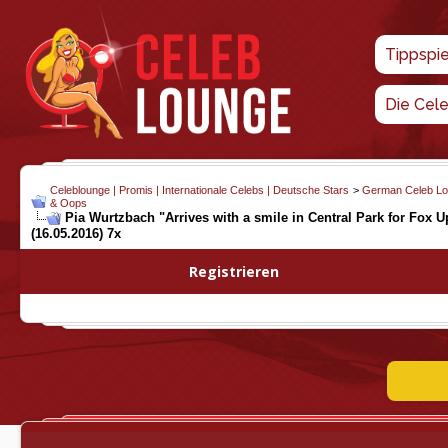
Tippspi
Die Cel
Celeblounge | Promis | Internationale Celebs | Deutsche Stars
>
German Celeb L
& Oops
Pia Wurtzbach "Arrives with a smile in Central Park for Fox U
(16.05.2016) 7x
Registrieren