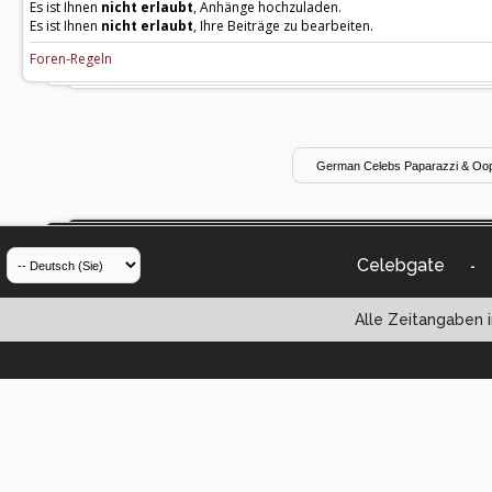
Es ist Ihnen
nicht erlaubt
, Anhänge hochzuladen.
Es ist Ihnen
nicht erlaubt
, Ihre Beiträge zu bearbeiten.
Foren-Regeln
Celebgate
-
Alle Zeitangaben i
Powered by vBul
Copyright ©2000 