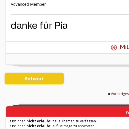
Advanced Member
danke für Pia
Mit
Antwort
«
Vorherige
F
Es ist Ihnen
nicht erlaubt
, neue Themen zu verfassen.
Es ist Ihnen
nicht erlaubt
, auf Beiträge zu antworten.