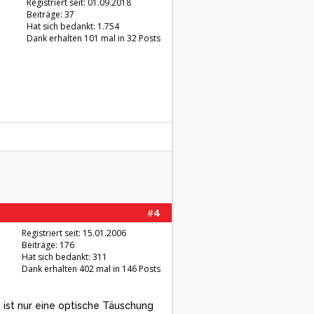
Registriert seit: 01.09.2018
Beiträge: 37
Hat sich bedankt: 1.754
Dank erhalten 101 mal in 32 Posts
#
4
Registriert seit: 15.01.2006
Beiträge: 176
Hat sich bedankt: 311
Dank erhalten 402 mal in 146 Posts
 ist nur eine optische Täuschung