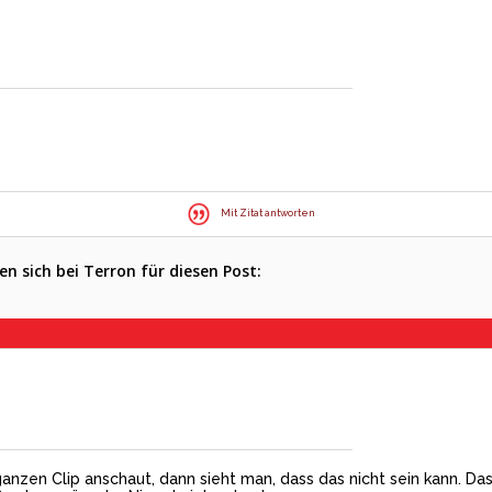
Mit Zitat antworten
n sich bei Terron für diesen Post:
nzen Clip anschaut, dann sieht man, dass das nicht sein kann. Das