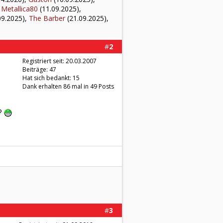
,
Metallica80
(11.09.2025),
09.2025),
The Barber
(21.09.2025),
#
2
Registriert seit: 20.03.2007
Beiträge: 47
Hat sich bedankt: 15
Dank erhalten 86 mal in 49 Posts
??
#
3