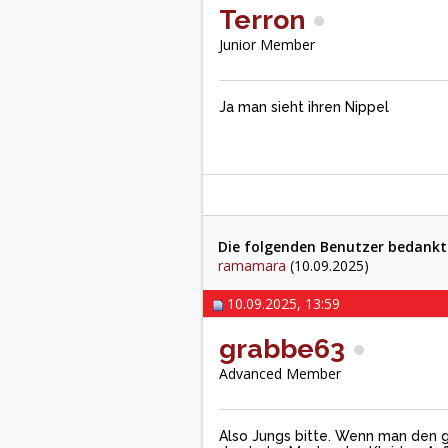
Terron
Junior Member
Ja man sieht ihren Nippel
Die folgenden Benutzer bedankte
ramamara
(10.09.2025)
10.09.2025, 13:59
grabbe63
Advanced Member
Also Jungs bitte. Wenn man den ga