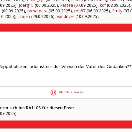
.09.2025),
Joerg15
(06.09.2025),
katzea
(07.09.2025),
kdf
(08.09.2025)
5
(08.09.2025),
ramamara
(05.09.2025),
rob87
(06.09.2025),
Smily
(07.
10.2025),
Trajan
(29.04.2026),
vandriver
(10.09.2025)
 Nippel blitzen, oder ist nur der Wunsch der Vater des Gedanken?
Mit Zitat antworten
ten sich bei RA1103 für diesen Post:
.09.2025)