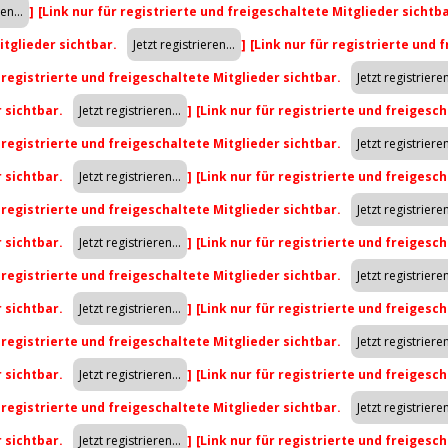
]
[Link nur für registrierte und freigeschaltete Mitglieder sichtb
itglieder sichtbar.
]
[Link nur für registrierte und 
r registrierte und freigeschaltete Mitglieder sichtbar.
r sichtbar.
]
[Link nur für registrierte und freigesch
r registrierte und freigeschaltete Mitglieder sichtbar.
r sichtbar.
]
[Link nur für registrierte und freigesch
r registrierte und freigeschaltete Mitglieder sichtbar.
r sichtbar.
]
[Link nur für registrierte und freigesch
r registrierte und freigeschaltete Mitglieder sichtbar.
r sichtbar.
]
[Link nur für registrierte und freigesch
r registrierte und freigeschaltete Mitglieder sichtbar.
r sichtbar.
]
[Link nur für registrierte und freigesch
r registrierte und freigeschaltete Mitglieder sichtbar.
r sichtbar.
]
[Link nur für registrierte und freigesch