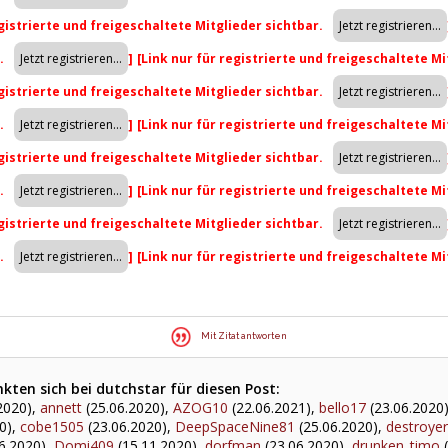
egistrierte und freigeschaltete Mitglieder sichtbar.
r.
]
[Link nur für registrierte und freigeschaltete Mi
egistrierte und freigeschaltete Mitglieder sichtbar.
r.
]
[Link nur für registrierte und freigeschaltete Mi
egistrierte und freigeschaltete Mitglieder sichtbar.
r.
]
[Link nur für registrierte und freigeschaltete Mi
egistrierte und freigeschaltete Mitglieder sichtbar.
r.
]
[Link nur für registrierte und freigeschaltete Mi
Mit Zitat antworten
ten sich bei dutchstar für diesen Post:
2020),
annett
(25.06.2020),
AZOG10
(22.06.2021),
bello17
(23.06.2020
0),
cobe1505
(23.06.2020),
DeepSpaceNine81
(25.06.2020),
destroye
6.2020),
Domi409
(15.11.2020),
dorfman
(23.06.2020),
drunken_timo
(