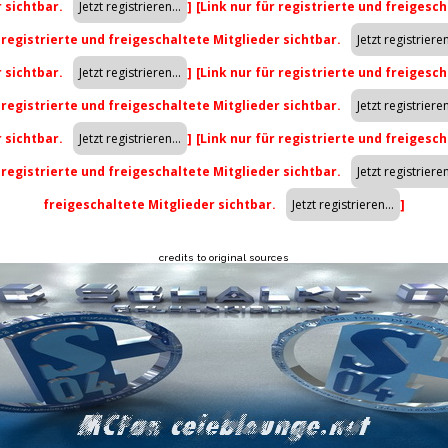
r sichtbar.
]
[Link nur für registrierte und freigesch
r registrierte und freigeschaltete Mitglieder sichtbar.
r sichtbar.
]
[Link nur für registrierte und freigesch
r registrierte und freigeschaltete Mitglieder sichtbar.
r sichtbar.
]
[Link nur für registrierte und freigesch
r registrierte und freigeschaltete Mitglieder sichtbar.
freigeschaltete Mitglieder sichtbar.
]
credits to original sources