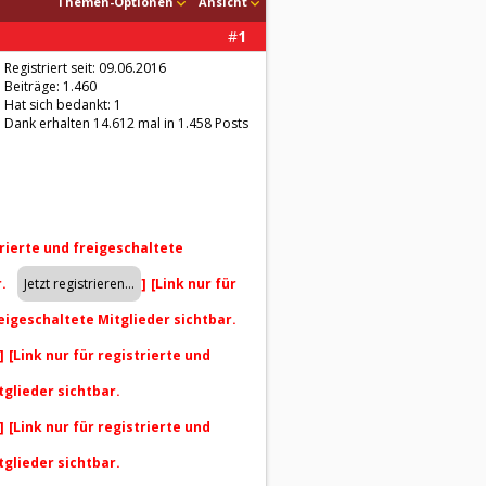
Themen-Optionen
Ansicht
#
1
Registriert seit: 09.06.2016
Beiträge: 1.460
Hat sich bedankt: 1
Dank erhalten 14.612 mal in 1.458 Posts
trierte und freigeschaltete
r.
]
[Link nur für
reigeschaltete Mitglieder sichtbar.
]
[Link nur für registrierte und
tglieder sichtbar.
]
[Link nur für registrierte und
tglieder sichtbar.