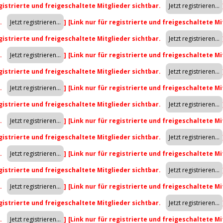
egistrierte und freigeschaltete Mitglieder sichtbar.
r.
]
[Link nur für registrierte und freigeschaltete Mi
egistrierte und freigeschaltete Mitglieder sichtbar.
r.
]
[Link nur für registrierte und freigeschaltete Mi
egistrierte und freigeschaltete Mitglieder sichtbar.
r.
]
[Link nur für registrierte und freigeschaltete Mi
egistrierte und freigeschaltete Mitglieder sichtbar.
r.
]
[Link nur für registrierte und freigeschaltete Mi
egistrierte und freigeschaltete Mitglieder sichtbar.
r.
]
[Link nur für registrierte und freigeschaltete Mi
egistrierte und freigeschaltete Mitglieder sichtbar.
r.
]
[Link nur für registrierte und freigeschaltete Mi
egistrierte und freigeschaltete Mitglieder sichtbar.
r.
]
[Link nur für registrierte und freigeschaltete Mi