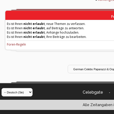
F
Es ist Ihnen
nicht erlaubt
, neue Themen zu verfassen.
Es ist Ihnen
nicht erlaubt
, auf Beiträge zu antworten.
Es ist Ihnen
nicht erlaubt
, Anhänge hochzuladen.
Es ist Ihnen
nicht erlaubt
, Ihre Beiträge zu bearbeiten.
Foren-Regeln
Celebgate
-
Alle Zeitangaben i
Powered by vBul