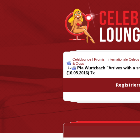
Celeblounge | Promis | Internationale Celebs
& Oops
Pia Wurtzbach "Arrives with a sm
(16.05.2016) 7x
Registrier