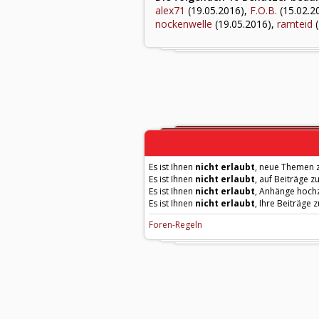
alex71
(19.05.2016),
F.O.B.
(15.02.2
nockenwelle
(19.05.2016),
ramteid
(
Es ist Ihnen
nicht erlaubt
, neue Themen z
Es ist Ihnen
nicht erlaubt
, auf Beiträge z
Es ist Ihnen
nicht erlaubt
, Anhänge hoch
Es ist Ihnen
nicht erlaubt
, Ihre Beiträge 
Foren-Regeln