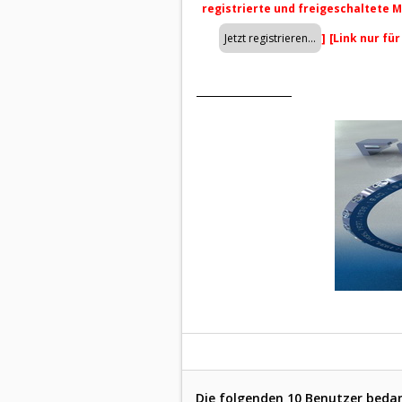
registrierte und freigeschaltete M
]
[Link nur fü
Die folgenden 10 Benutzer bedan