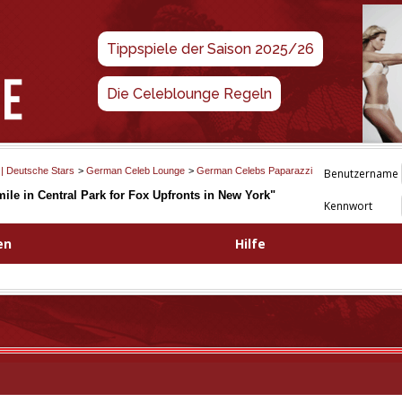
Tippspiele der Saison 2025/26
Die Celeblounge Regeln
 | Deutsche Stars
>
German Celeb Lounge
>
German Celebs Paparazzi
Benutzername
ile in Central Park for Fox Upfronts in New York"
Kennwort
en
Hilfe