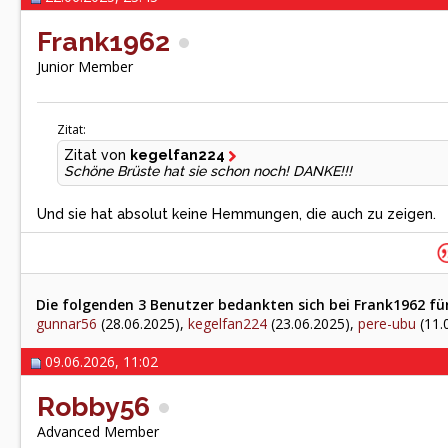
Frank1962
Junior Member
Zitat:
Zitat von
kegelfan224
Schöne Brüste hat sie schon noch! DANKE!!!
Und sie hat absolut keine Hemmungen, die auch zu zeigen.
Die folgenden 3 Benutzer bedankten sich bei Frank1962 für
gunnar56
(28.06.2025),
kegelfan224
(23.06.2025),
pere-ubu
(11.
09.06.2026, 11:02
Robby56
Advanced Member