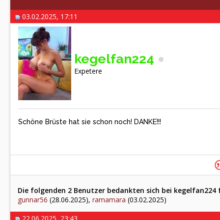
03.02.2025, 17:11
kegelfan224
Expetere
Schöne Brüste hat sie schon noch! DANKE!!!
Die folgenden 2 Benutzer bedankten sich bei kegelfan224 f
gunnar56
(28.06.2025),
ramamara
(03.02.2025)
22.06.2025, 23:43