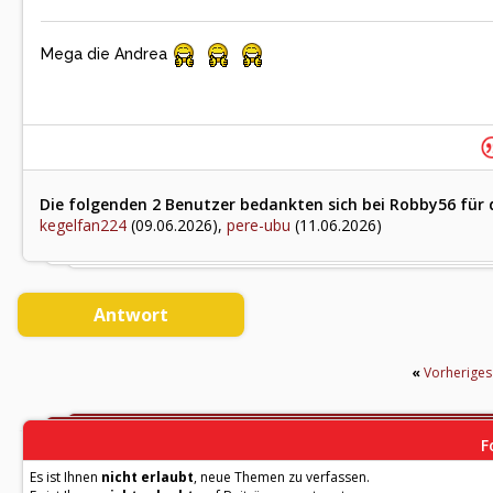
Mega die Andrea
Die folgenden 2 Benutzer bedankten sich bei Robby56 für 
kegelfan224
(09.06.2026),
pere-ubu
(11.06.2026)
Antwort
«
Vorherige
F
Es ist Ihnen
nicht erlaubt
, neue Themen zu verfassen.