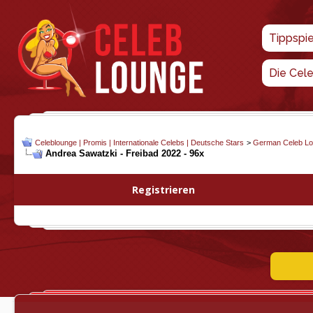
Tippspi
Die Cel
Celeblounge | Promis | Internationale Celebs | Deutsche Stars
>
German Celeb L
Andrea Sawatzki - Freibad 2022 - 96x
Registrieren