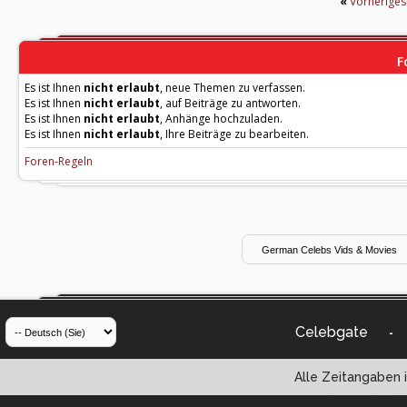
«
Vorherige
F
Es ist Ihnen
nicht erlaubt
, neue Themen zu verfassen.
Es ist Ihnen
nicht erlaubt
, auf Beiträge zu antworten.
Es ist Ihnen
nicht erlaubt
, Anhänge hochzuladen.
Es ist Ihnen
nicht erlaubt
, Ihre Beiträge zu bearbeiten.
Foren-Regeln
Celebgate
-
Alle Zeitangaben i
Powered by vBul