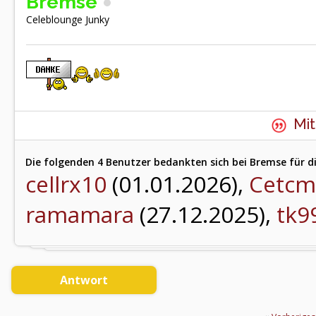
Bremse
Celeblounge Junky
Mit
Die folgenden 4 Benutzer bedankten sich bei Bremse für di
cellrx10
(01.01.2026),
Cetcm
ramamara
(27.12.2025),
tk9
Antwort