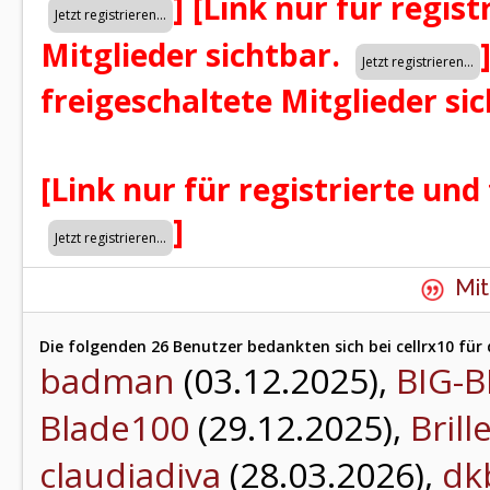
]
[Link nur für regist
Mitglieder sichtbar.
freigeschaltete Mitglieder si
[Link nur für registrierte und
]
Mit
Die folgenden 26 Benutzer bedankten sich bei cellrx10 für 
badman
(03.12.2025),
BIG-
Blade100
(29.12.2025),
Brill
claudiadiva
(28.03.2026),
dk