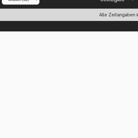
Alle Zeitangaben i
Powered by vBul
Copyright ©2000 