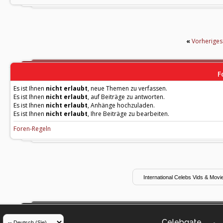
«
Vorherige
F
Es ist Ihnen
nicht erlaubt
, neue Themen zu verfassen.
Es ist Ihnen
nicht erlaubt
, auf Beiträge zu antworten.
Es ist Ihnen
nicht erlaubt
, Anhänge hochzuladen.
Es ist Ihnen
nicht erlaubt
, Ihre Beiträge zu bearbeiten.
Foren-Regeln
Celebgate
-