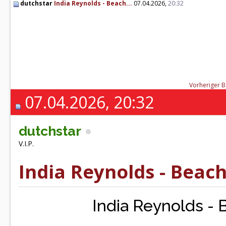
dutchstar
India Reynolds - Beach...
07.04.2026,
20:32
Vorheriger B
07.04.2026, 20:32
dutchstar
V.I.P.
India Reynolds - Beach
India Reynolds - 