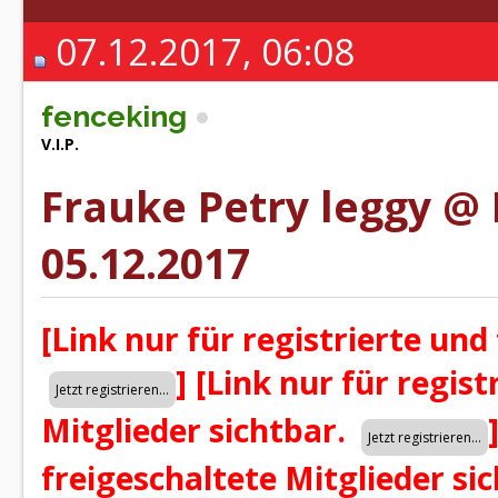
07.12.2017, 06:08
fenceking
V.I.P.
Frauke Petry leggy @
05.12.2017
[Link nur für registrierte und
]
[Link nur für regist
Mitglieder sichtbar.
freigeschaltete Mitglieder si