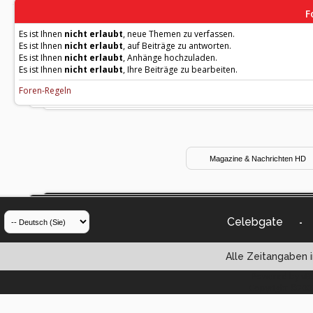
F
Es ist Ihnen
nicht erlaubt
, neue Themen zu verfassen.
Es ist Ihnen
nicht erlaubt
, auf Beiträge zu antworten.
Es ist Ihnen
nicht erlaubt
, Anhänge hochzuladen.
Es ist Ihnen
nicht erlaubt
, Ihre Beiträge zu bearbeiten.
Foren-Regeln
Celebgate
-
Alle Zeitangaben i
Powered by vBul
Copyright ©2000 