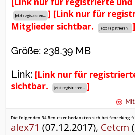
[Link nur für registrierte und
]
[Link nur für regist
Mitglieder sichtbar.
Größe: 238.39 MB
Link:
[Link nur für registrier
sichtbar.
]
Mit
Die folgenden 34 Benutzer bedankten sich bei fenceking fü
alex71
(07.12.2017),
Cetcm
(