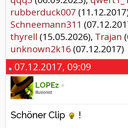
rubberduck007
(11.12.2017
Schneemann311
(07.12.201
thyrell
(15.05.2026),
Trajan
(
unknown2k16
(07.12.2017)
07.12.2017, 09:09
LOPEz
Illusionist
Schöner Clip
!