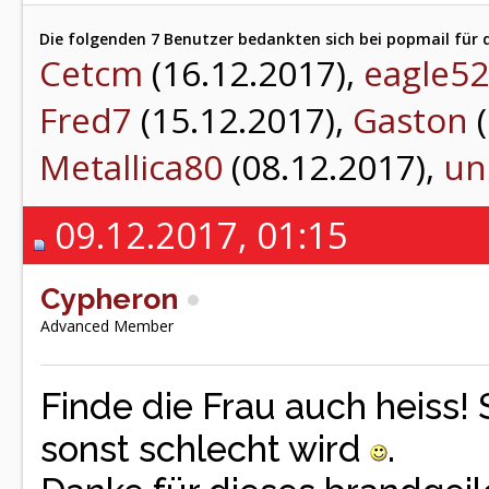
Die folgenden 7 Benutzer bedankten sich bei popmail für d
Cetcm
(16.12.2017),
eagle52
Fred7
(15.12.2017),
Gaston
(
Metallica80
(08.12.2017),
un
09.12.2017, 01:15
Cypheron
Advanced Member
Finde die Frau auch heiss! 
sonst schlecht wird
.