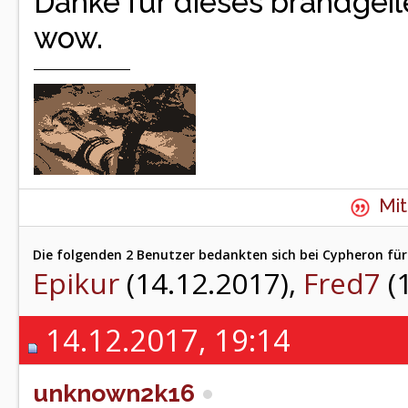
Danke für dieses brandgeil
wow.
Mit
Die folgenden 2 Benutzer bedankten sich bei Cypheron für
Epikur
(14.12.2017),
Fred7
(
14.12.2017, 19:14
unknown2k16