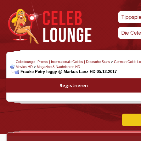
Tippspi
Die Cel
Celeblounge | Promis | Internationale Celebs | Deutsche Stars
>
German Celeb L
Movies HD
>
Magazine & Nachrichten HD
Frauke Petry leggy @ Markus Lanz HD 05.12.2017
Registrieren