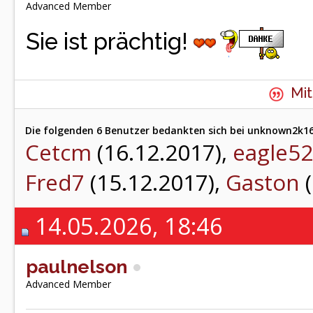
Advanced Member
Sie ist prächtig!
Mit
Die folgenden 6 Benutzer bedankten sich bei unknown2k16 
Cetcm
(16.12.2017),
eagle52
Fred7
(15.12.2017),
Gaston
(
14.05.2026, 18:46
paulnelson
Advanced Member