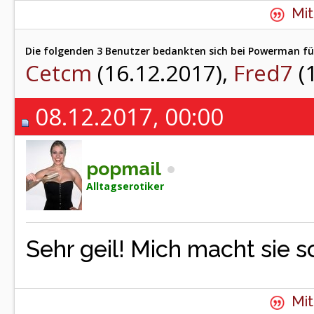
Mit
Die folgenden 3 Benutzer bedankten sich bei Powerman für
Cetcm
(16.12.2017),
Fred7
(
08.12.2017, 00:00
popmail
Alltagserotiker
Sehr geil! Mich macht sie s
Mit