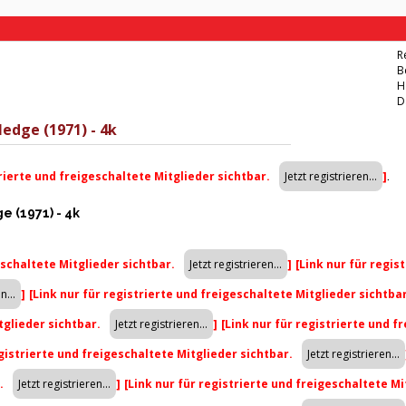
R
B
H
D
edge (1971) - 4k
trierte und freigeschaltete Mitglieder sichtbar.
]
.
 (1971) - 4k
eschaltete Mitglieder sichtbar.
]
[Link nur für regis
]
[Link nur für registrierte und freigeschaltete Mitglieder sichtba
tglieder sichtbar.
]
[Link nur für registrierte und f
egistrierte und freigeschaltete Mitglieder sichtbar.
r.
]
[Link nur für registrierte und freigeschaltete Mi