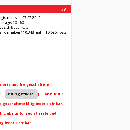
#
3
egistriert seit: 07.07.2010
eiträge: 10.560
at sich bedankt: 2
ank erhalten 110.348 mal in 10.626 Posts
trierte und freigeschaltete
r.
]
[Link nur für
reigeschaltete Mitglieder sichtbar.
]
[Link nur für registrierte und
tglieder sichtbar.