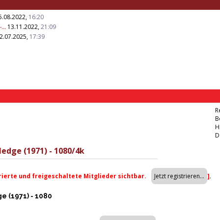
.08.2022,
16:20
...
13.11.2022,
21:09
2.07.2025,
17:39
R
B
H
D
edge (1971) - 1080/4k
trierte und freigeschaltete Mitglieder sichtbar.
]
.
 (1971) - 1080