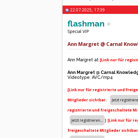
22.07.2025, 17:39
flashman
Special VIP
Ann Margret @ Carnal Knowl
Ann Margret at
[Link nur für regis
Ann Margret @ Carnal Knowledge
Videotype: AVC/mp4
[Link nur für registrierte und freig
Mitglieder sichtbar.
registrierte und freigeschaltete Mi
]
[Link nur für r
freigeschaltete Mitglieder sichtba