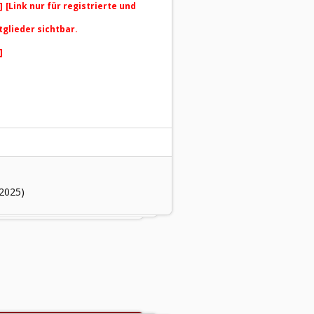
]
[Link nur für registrierte und
tglieder sichtbar.
]
.2025)