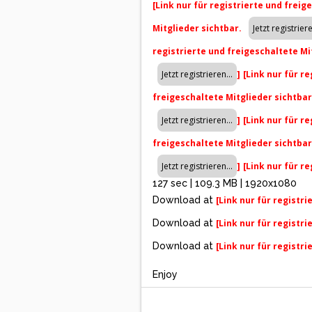
[Link nur für registrierte und freig
Mitglieder sichtbar.
registrierte und freigeschaltete Mi
]
[Link nur für r
freigeschaltete Mitglieder sichtba
]
[Link nur für r
freigeschaltete Mitglieder sichtba
]
[Link nur für r
127 sec | 109.3 MB | 1920x1080
Download at
[Link nur für registr
Download at
[Link nur für registr
Download at
[Link nur für registr
Enjoy