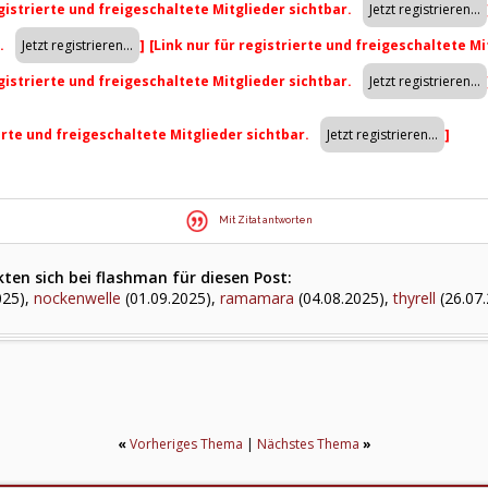
egistrierte und freigeschaltete Mitglieder sichtbar.
r.
]
[Link nur für registrierte und freigeschaltete Mi
egistrierte und freigeschaltete Mitglieder sichtbar.
ierte und freigeschaltete Mitglieder sichtbar.
]
Mit Zitat antworten
ten sich bei flashman für diesen Post:
025),
nockenwelle
(01.09.2025),
ramamara
(04.08.2025),
thyrell
(26.07
«
Vorheriges Thema
|
Nächstes Thema
»