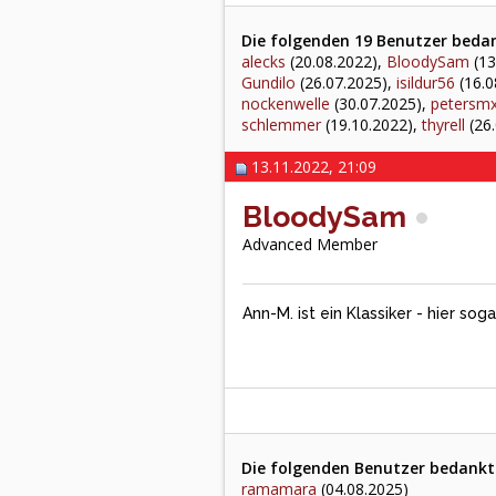
Die folgenden 19 Benutzer bedan
alecks
(20.08.2022),
BloodySam
(13
Gundilo
(26.07.2025),
isildur56
(16.0
nockenwelle
(30.07.2025),
petersm
schlemmer
(19.10.2022),
thyrell
(26.
13.11.2022, 21:09
BloodySam
Advanced Member
Ann-M. ist ein Klassiker - hier sog
Die folgenden Benutzer bedankte
ramamara
(04.08.2025)