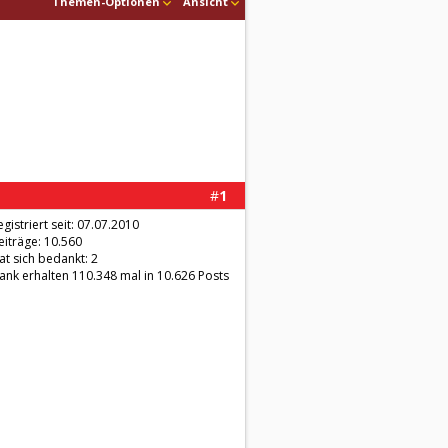
Themen-Optionen
Ansicht
#
1
egistriert seit: 07.07.2010
eiträge: 10.560
at sich bedankt: 2
ank erhalten 110.348 mal in 10.626 Posts