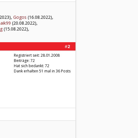
.2023),
Gogos
(16.08.2022),
aik99
(20.08.2022),
ng
(15.08.2022),
#
2
Registriert seit: 28.01.2008
Beiträge: 72
Hat sich bedankt: 72
Dank erhalten 51 mal in 36 Posts