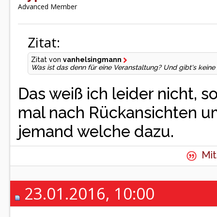
Advanced Member
Zitat:
Zitat von
vanhelsingmann
Was ist das denn für eine Veranstaltung? Und gibt's kein
Das weiß ich leider nicht, 
mal nach Rückansichten umg
jemand welche dazu.
Mit
23.01.2016, 10:00