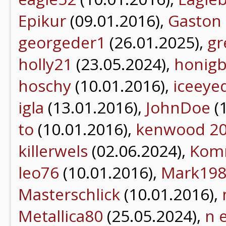
Epikur
(09.01.2016),
Gaston
georgeder1
(26.01.2025),
gr
holly21
(23.05.2024),
honig
hoschy
(10.01.2016),
iceey
igla
(13.01.2016),
JohnDoe
(
to
(10.01.2016),
kenwood 2
killerwels
(02.06.2024),
Kom
leo76
(10.01.2016),
Mark19
Masterschlick
(10.01.2016),
Metallica80
(25.05.2024),
n 