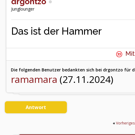
drgontzo
Junglounger
Das ist der Hammer
Mit
Die folgenden Benutzer bedankten sich bei drgontzo für d
ramamara
(27.11.2024)
Antwort
«
Vorherige