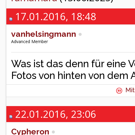
17.01.2016, 18:48
vanhelsingmann
Advanced Member
Was ist das denn für eine 
Fotos von hinten von dem 
Mit
22.01.2016, 23:06
Cypheron