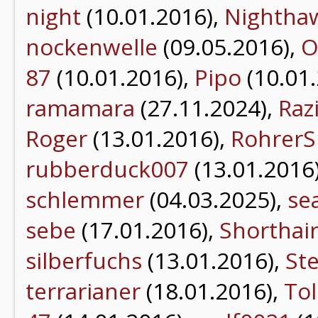
night
(10.01.2016),
Nightha
nockenwelle
(09.05.2016),
O
87
(10.01.2016),
Pipo
(10.01
ramamara
(27.11.2024),
Raz
Roger
(13.01.2016),
RohrerS
rubberduck007
(13.01.2016
schlemmer
(04.03.2025),
se
sebe
(17.01.2016),
Shorthai
silberfuchs
(13.01.2016),
St
terrarianer
(18.01.2016),
Tol