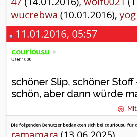
47
(14.01.2016),
wolf0021
(1
wucrebwa
(10.01.2016),
yog
11.01.2016, 05:57
couriousu
User 1000
schöner Slip, schöner Stoff
schön, aber dann würde m
Mit
Die folgenden Benutzer bedankten sich bei couriousu für d
ramamara
(13.06.2025)