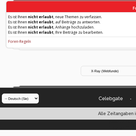
F
Es ist Ihnen
nicht erlaubt
, neue Themen zu verfassen.
Es ist Ihnen
nicht erlaubt
, auf Beiträge zu antworten.
Es ist Ihnen
nicht erlaubt
, Anhänge hochzuladen.
Es ist Ihnen
nicht erlaubt
, Ihre Beiträge zu bearbeiten.
Foren-Regeln
Celebgate
-
Alle Zeitangaben i
Powered by vBul
Copyright ©2000 