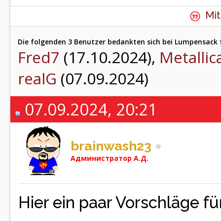
Mit
Die folgenden 3 Benutzer bedankten sich bei Lumpensack f
Fred7
(17.10.2024),
Metallic
realG
(07.09.2024)
07.09.2024, 20:21
brainwash23
Администратор A.Д.
Hier ein paar Vorschläge für