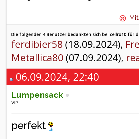
Mit
Die folgenden 4 Benutzer bedankten sich bei cellrx10 für d
ferdibier58
(18.09.2024),
Fr
Metallica80
(07.09.2024),
re
06.09.2024, 22:40
Lumpensack
VIP
perfekt