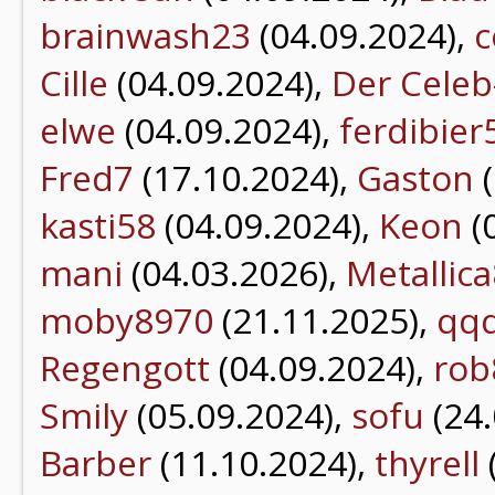
brainwash23
(04.09.2024),
c
Cille
(04.09.2024),
Der Celeb
elwe
(04.09.2024),
ferdibier
Fred7
(17.10.2024),
Gaston
(
kasti58
(04.09.2024),
Keon
(
mani
(04.03.2026),
Metallic
moby8970
(21.11.2025),
qq
Regengott
(04.09.2024),
rob
Smily
(05.09.2024),
sofu
(24.
Barber
(11.10.2024),
thyrell