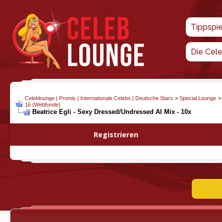
Tippspi
Die Cel
Celeblounge | Promis | Internationale Celebs | Deutsche Stars
>
Special Lounge
16 (Webfunde)
Beatrice Egli - Sexy Dressed/Undressed AI Mix - 10x
Registrieren