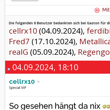
Mit
Die folgenden 6 Benutzer bedankten sich bei Gaston für di
cellrx10
(04.09.2024),
ferdib
Fred7
(17.10.2024),
Metallic
realG
(05.09.2024),
Regengo
04.09.2024, 18:10
cellrx10
Special VIP
So gesehen hängt da nix