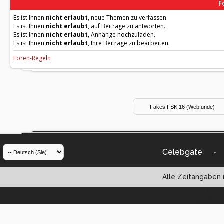
F
Es ist Ihnen
nicht erlaubt
, neue Themen zu verfassen.
Es ist Ihnen
nicht erlaubt
, auf Beiträge zu antworten.
Es ist Ihnen
nicht erlaubt
, Anhänge hochzuladen.
Es ist Ihnen
nicht erlaubt
, Ihre Beiträge zu bearbeiten.
Foren-Regeln
Celebgate
-
Alle Zeitangaben i
Powered by vBul
Copyright ©2000 