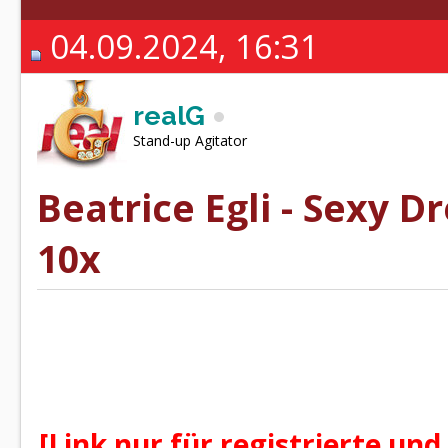
04.09.2024, 16:31
realG
Stand-up Agitator
Beatrice Egli - Sexy 
10x
[Link nur für registrierte und