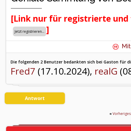
[Link nur für registrierte und
]
Mit
Die folgenden 2 Benutzer bedankten sich bei Gaston für di
Fred7
(17.10.2024),
realG
(0
Antwort
«
Vorherige