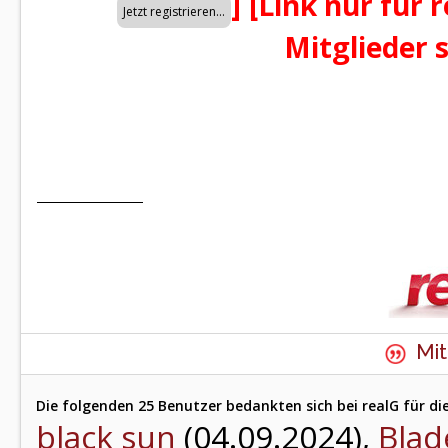
]
[Link nur für 
Mitglieder 
Mit
Die folgenden 25 Benutzer bedankten sich bei realG für di
black sun
(04.09.2024),
Blad