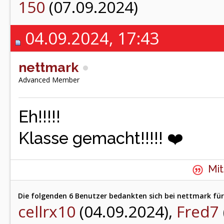
150
(07.09.2024)
04.09.2024, 17:43
nettmark
Advanced Member
Eh!!!!!
Klasse gemacht!!!!! ❤️
Mit
Die folgenden 6 Benutzer bedankten sich bei nettmark für
cellrx10
(04.09.2024),
Fred7