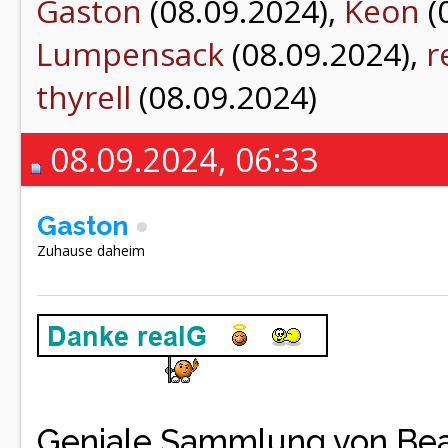
Gaston
(08.09.2024),
Keon
(
Lumpensack
(08.09.2024),
r
thyrell
(08.09.2024)
08.09.2024, 06:33
Gaston
Zuhause daheim
Geniale Sammlung von Be