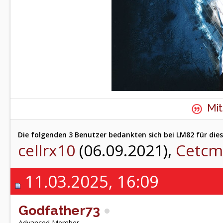
Mit
Die folgenden 3 Benutzer bedankten sich bei LM82 für dies
cellrx10
(06.09.2021),
Cetcm
11.03.2025, 16:09
Godfather73
Advanced Member