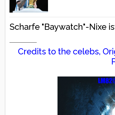
Scharfe "Baywatch"-Nixe is
Credits to the celebs, Or