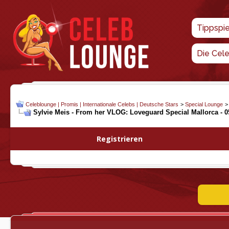
Tippspi
Die Cel
Celeblounge | Promis | Internationale Celebs | Deutsche Stars
>
Special Lounge
Sylvie Meis - From her VLOG: Loveguard Special Mallorca - 05
Registrieren