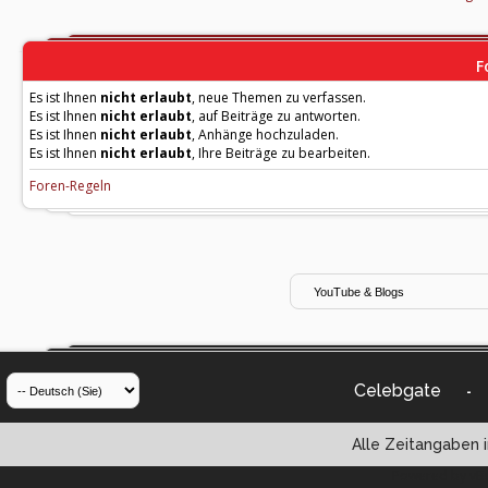
F
Es ist Ihnen
nicht erlaubt
, neue Themen zu verfassen.
Es ist Ihnen
nicht erlaubt
, auf Beiträge zu antworten.
Es ist Ihnen
nicht erlaubt
, Anhänge hochzuladen.
Es ist Ihnen
nicht erlaubt
, Ihre Beiträge zu bearbeiten.
Foren-Regeln
Celebgate
-
Alle Zeitangaben i
Powered by vBul