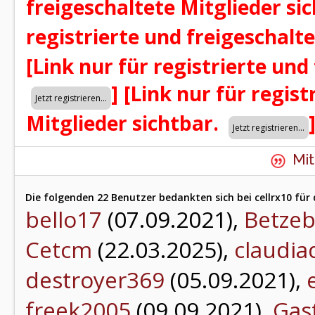
freigeschaltete Mitglieder si
registrierte und freigeschalt
[Link nur für registrierte und
]
[Link nur für regist
Mitglieder sichtbar.
Mit
Die folgenden 22 Benutzer bedankten sich bei cellrx10 für 
bello17
(07.09.2021),
Betze
Cetcm
(22.03.2025),
claudia
destroyer369
(05.09.2021),
freek2005
(09.09.2021),
Gas