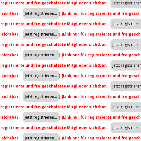
r registrierte und freigeschaltete Mitglieder sichtbar.
r sichtbar.
]
[Link nur für registrierte und freigesch
r registrierte und freigeschaltete Mitglieder sichtbar.
r sichtbar.
]
[Link nur für registrierte und freigesch
r registrierte und freigeschaltete Mitglieder sichtbar.
r sichtbar.
]
[Link nur für registrierte und freigesch
r registrierte und freigeschaltete Mitglieder sichtbar.
r sichtbar.
]
[Link nur für registrierte und freigesch
r registrierte und freigeschaltete Mitglieder sichtbar.
r sichtbar.
]
[Link nur für registrierte und freigesch
r registrierte und freigeschaltete Mitglieder sichtbar.
r sichtbar.
]
[Link nur für registrierte und freigesch
r registrierte und freigeschaltete Mitglieder sichtbar.
r sichtbar.
]
[Link nur für registrierte und freigesch