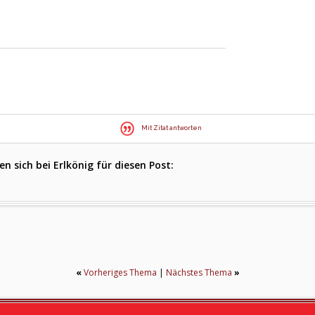
Mit Zitat antworten
 sich bei Erlkönig für diesen Post:
«
Vorheriges Thema
|
Nächstes Thema
»