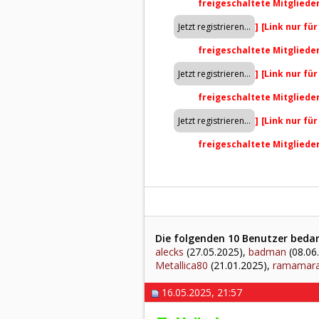
freigeschaltete Mitgliede
]
[Link nur fü
freigeschaltete Mitgliede
]
[Link nur fü
freigeschaltete Mitgliede
]
[Link nur fü
freigeschaltete Mitgliede
Die folgenden 10 Benutzer bedank
alecks
(27.05.2025),
badman
(08.06
Metallica80
(21.01.2025),
ramamar
16.05.2025, 21:57