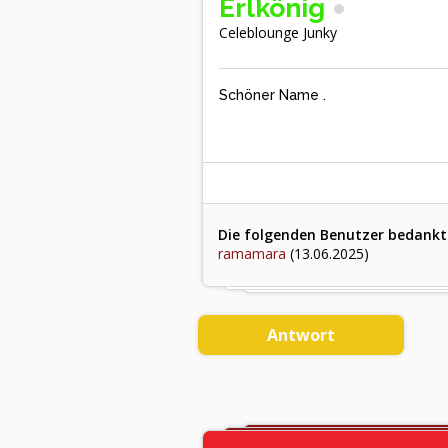
Erlkönig
Celeblounge Junky
Schöner Name .
Die folgenden Benutzer bedankten
ramamara
(13.06.2025)
Antwort