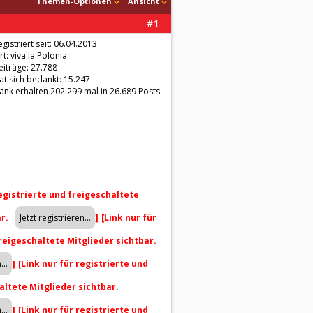
Themen-Optionen
Ansicht
#
1
egistriert seit: 06.04.2013
rt: viva la Polonia
eiträge: 27.788
at sich bedankt: 15.247
ank erhalten 202.299 mal in 26.689 Posts
registrierte und freigeschaltete
ar.
]
[Link nur für
freigeschaltete Mitglieder sichtbar.
]
[Link nur für registrierte und
altete Mitglieder sichtbar.
]
[Link nur für registrierte und