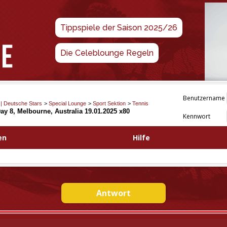
Tippspiele der Saison 2025/26
Die Celeblounge Regeln
Benutzername
 | Deutsche Stars
>
Special Lounge
>
Sport Sektion
>
Tennis
ay 8, Melbourne, Australia 19.01.2025 x80
Kennwort
en
Hilfe
Antwort