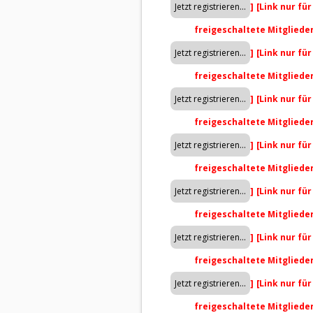
]
[Link nur fü
freigeschaltete Mitgliede
]
[Link nur fü
freigeschaltete Mitgliede
]
[Link nur fü
freigeschaltete Mitgliede
]
[Link nur fü
freigeschaltete Mitgliede
]
[Link nur fü
freigeschaltete Mitgliede
]
[Link nur fü
freigeschaltete Mitgliede
]
[Link nur fü
freigeschaltete Mitgliede