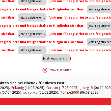
r sichtbar.
]
[Link nur für registrierte und freigesch
r registrierte und freigeschaltete Mitglieder sichtbar.
r sichtbar.
]
[Link nur für registrierte und freigesch
r registrierte und freigeschaltete Mitglieder sichtbar.
r sichtbar.
]
[Link nur für registrierte und freigesch
r registrierte und freigeschaltete Mitglieder sichtbar.
r sichtbar.
]
[Link nur für registrierte und freigesch
]
Mit Zitat antworten
ten sich bei zibeno7 für diesen Post:
.2025),
Erlkönig
(16.05.2025),
Gaston
(17.05.2025),
Joerg15
(06.10.202
a
(07.04.2025),
schlonko
(02.02.2025),
Tomte2000
(06.08.2026)