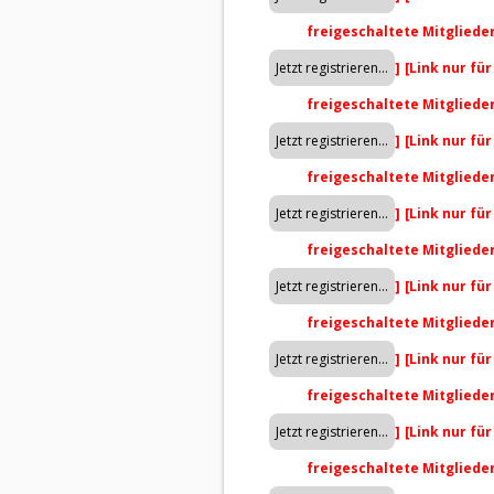
freigeschaltete Mitgliede
]
[Link nur fü
freigeschaltete Mitgliede
]
[Link nur fü
freigeschaltete Mitgliede
]
[Link nur fü
freigeschaltete Mitgliede
]
[Link nur fü
freigeschaltete Mitgliede
]
[Link nur fü
freigeschaltete Mitgliede
]
[Link nur fü
freigeschaltete Mitgliede