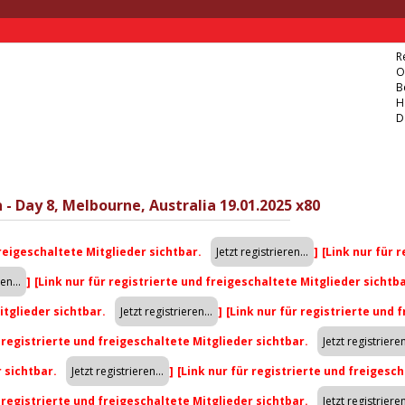
R
O
B
H
D
 - Day 8, Melbourne, Australia 19.01.2025 x80
freigeschaltete Mitglieder sichtbar.
]
[Link nur für 
]
[Link nur für registrierte und freigeschaltete Mitglieder sichtb
itglieder sichtbar.
]
[Link nur für registrierte und 
r registrierte und freigeschaltete Mitglieder sichtbar.
r sichtbar.
]
[Link nur für registrierte und freigesch
r registrierte und freigeschaltete Mitglieder sichtbar.