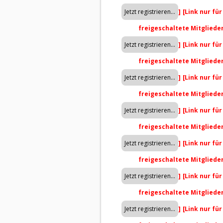
]
[Link nur fü
freigeschaltete Mitgliede
]
[Link nur fü
freigeschaltete Mitgliede
]
[Link nur fü
freigeschaltete Mitgliede
]
[Link nur fü
freigeschaltete Mitgliede
]
[Link nur fü
freigeschaltete Mitgliede
]
[Link nur fü
freigeschaltete Mitgliede
]
[Link nur fü