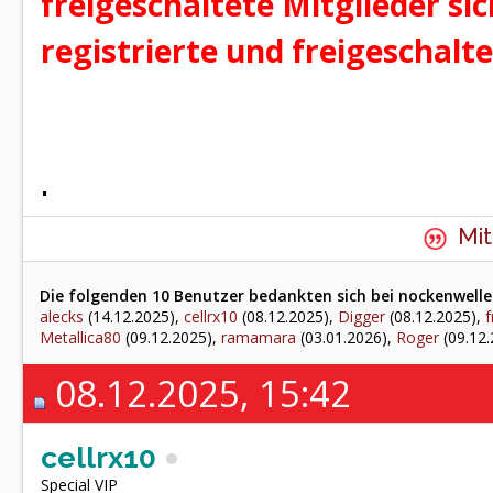
freigeschaltete Mitglieder si
registrierte und freigeschalt
.
Mit
Die folgenden 10 Benutzer bedankten sich bei nockenwelle 
alecks
(14.12.2025),
cellrx10
(08.12.2025),
Digger
(08.12.2025),
Metallica80
(09.12.2025),
ramamara
(03.01.2026),
Roger
(09.12.
08.12.2025, 15:42
cellrx10
Special VIP