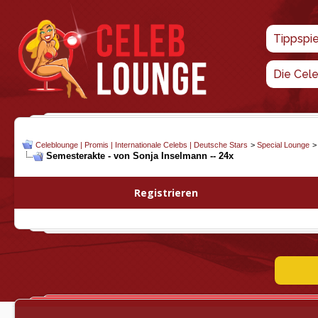
Tippspi
Die Cel
Celeblounge | Promis | Internationale Celebs | Deutsche Stars
>
Special Lounge
Semesterakte - von Sonja Inselmann -- 24x
Registrieren