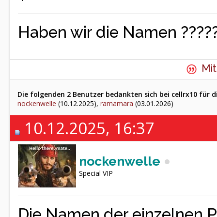
Haben wir die Namen ????
Mit
Die folgenden 2 Benutzer bedankten sich bei cellrx10 für d
nockenwelle
(10.12.2025),
ramamara
(03.01.2026)
10.12.2025, 16:37
nockenwelle
Special VIP
Die Namen der einzelnen Pe