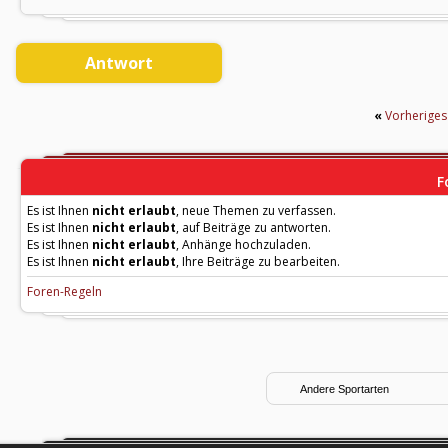
Antwort
«
Vorherige
F
Es ist Ihnen
nicht erlaubt
, neue Themen zu verfassen.
Es ist Ihnen
nicht erlaubt
, auf Beiträge zu antworten.
Es ist Ihnen
nicht erlaubt
, Anhänge hochzuladen.
Es ist Ihnen
nicht erlaubt
, Ihre Beiträge zu bearbeiten.
Foren-Regeln