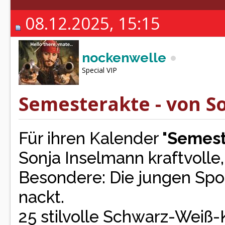
08.12.2025, 15:15
nockenwelle
Special VIP
Semesterakte - von So
Für ihren Kalender "
Semest
Sonja Inselmann kraftvolle,
Besondere: Die jungen Spor
nackt.
25 stilvolle Schwarz-Weiß-K