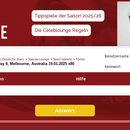
Tippspiele der Saison 2025/26
Die Celeblounge Regeln
Benutzername
 | Deutsche Stars
>
Special Lounge
>
Sport Sektion
>
Tennis
ay 8, Melbourne, Australia 19.01.2025 x80
Kennwort
en
Hilfe
Antwort