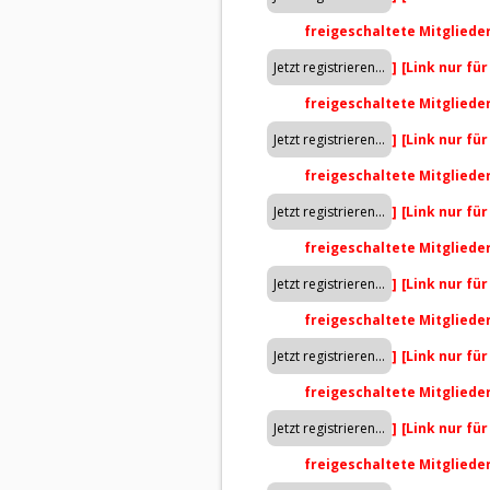
freigeschaltete Mitgliede
]
[Link nur fü
freigeschaltete Mitgliede
]
[Link nur fü
freigeschaltete Mitgliede
]
[Link nur fü
freigeschaltete Mitgliede
]
[Link nur fü
freigeschaltete Mitgliede
]
[Link nur fü
freigeschaltete Mitgliede
]
[Link nur fü
freigeschaltete Mitgliede