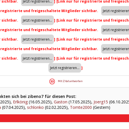
r sichtbar.
]
[Link nur für registrierte und freigesch
r registrierte und freigeschaltete Mitglieder sichtbar.
r sichtbar.
]
[Link nur für registrierte und freigesch
r registrierte und freigeschaltete Mitglieder sichtbar.
r sichtbar.
]
[Link nur für registrierte und freigesch
r registrierte und freigeschaltete Mitglieder sichtbar.
r sichtbar.
]
[Link nur für registrierte und freigesch
]
Mit Zitat antworten
ten sich bei zibeno7 für diesen Post:
.2025),
Erlkönig
(16.05.2025),
Gaston
(17.05.2025),
Joerg15
(06.10.202
a
(07.04.2025),
schlonko
(02.02.2025),
Tomte2000
(Gestern)