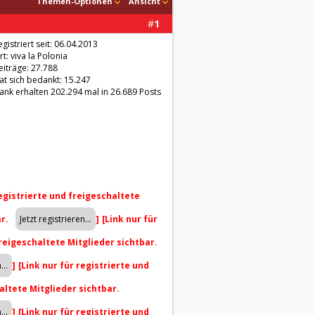
Themen-Optionen
Ansicht
#
1
egistriert seit: 06.04.2013
rt: viva la Polonia
eiträge: 27.788
at sich bedankt: 15.247
ank erhalten 202.294 mal in 26.689 Posts
registrierte und freigeschaltete
ar.
]
[Link nur für
freigeschaltete Mitglieder sichtbar.
]
[Link nur für registrierte und
altete Mitglieder sichtbar.
]
[Link nur für registrierte und