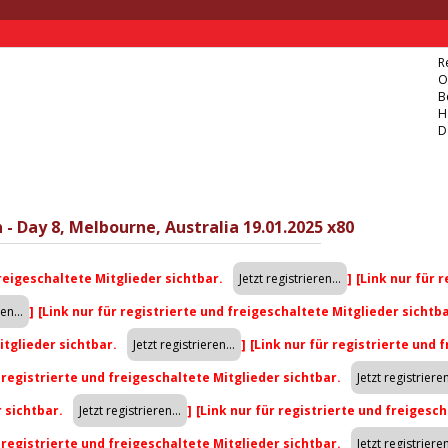
R
O
B
H
D
 - Day 8, Melbourne, Australia 19.01.2025 x80
freigeschaltete Mitglieder sichtbar.
]
[Link nur für 
]
[Link nur für registrierte und freigeschaltete Mitglieder sichtb
itglieder sichtbar.
]
[Link nur für registrierte und 
r registrierte und freigeschaltete Mitglieder sichtbar.
r sichtbar.
]
[Link nur für registrierte und freigesch
r registrierte und freigeschaltete Mitglieder sichtbar.