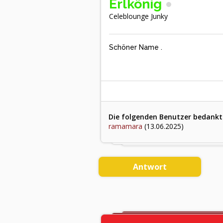
Erlkönig
Celeblounge Junky
Schöner Name .
Die folgenden Benutzer bedankten
ramamara
(13.06.2025)
Antwort