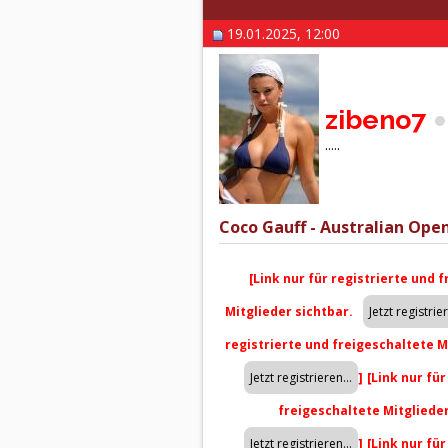
19.01.2025, 12:00
zibeno7
.....
Coco Gauff - Australian Open
[Link nur für registrierte und 
Mitglieder sichtbar.
registrierte und freigeschaltete M
]
[Link nur fü
freigeschaltete Mitgliede
]
[Link nur fü