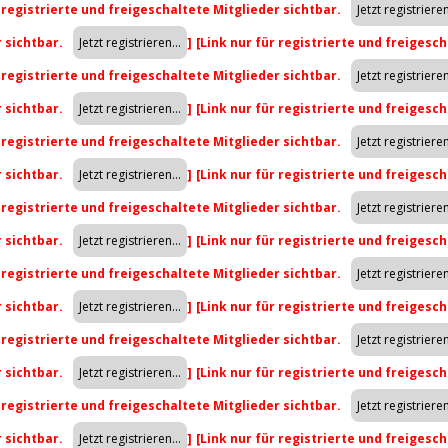
r registrierte und freigeschaltete Mitglieder sichtbar.
r sichtbar.
]
[Link nur für registrierte und freigesch
r registrierte und freigeschaltete Mitglieder sichtbar.
r sichtbar.
]
[Link nur für registrierte und freigesch
r registrierte und freigeschaltete Mitglieder sichtbar.
r sichtbar.
]
[Link nur für registrierte und freigesch
r registrierte und freigeschaltete Mitglieder sichtbar.
r sichtbar.
]
[Link nur für registrierte und freigesch
r registrierte und freigeschaltete Mitglieder sichtbar.
r sichtbar.
]
[Link nur für registrierte und freigesch
r registrierte und freigeschaltete Mitglieder sichtbar.
r sichtbar.
]
[Link nur für registrierte und freigesch
r registrierte und freigeschaltete Mitglieder sichtbar.
r sichtbar.
]
[Link nur für registrierte und freigesch