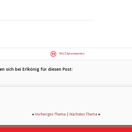
Mit Zitat antworten
 sich bei Erlkönig für diesen Post:
«
Vorheriges Thema
|
Nächstes Thema
»