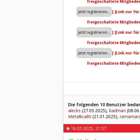
freigeschaltete Mitgliede
]
[Link nur fü
freigeschaltete Mitgliede
]
[Link nur fü
freigeschaltete Mitgliede
]
[Link nur fü
freigeschaltete Mitgliede
Die folgenden 10 Benutzer bedank
alecks
(27.05.2025),
badman
(08.06
Metallica80
(21.01.2025),
ramamar
16.05.2025, 21:57