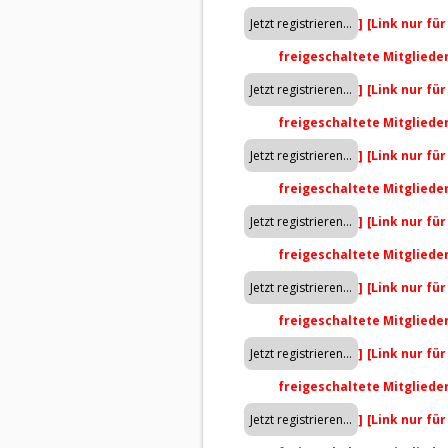
]
[Link nur fü
freigeschaltete Mitgliede
]
[Link nur fü
freigeschaltete Mitgliede
]
[Link nur fü
freigeschaltete Mitgliede
]
[Link nur fü
freigeschaltete Mitgliede
]
[Link nur fü
freigeschaltete Mitgliede
]
[Link nur fü
freigeschaltete Mitgliede
]
[Link nur fü