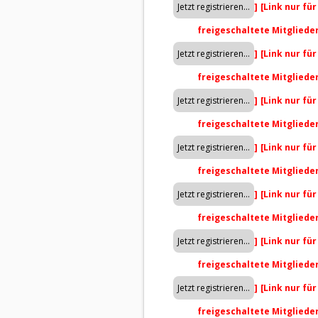
]
[Link nur fü
freigeschaltete Mitgliede
]
[Link nur fü
freigeschaltete Mitgliede
]
[Link nur fü
freigeschaltete Mitgliede
]
[Link nur fü
freigeschaltete Mitgliede
]
[Link nur fü
freigeschaltete Mitgliede
]
[Link nur fü
freigeschaltete Mitgliede
]
[Link nur fü
freigeschaltete Mitgliede