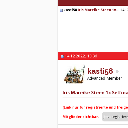
kasti58
Iris Mareike Steen 1x...
14.1
14.12.2022, 10:36
kasti58
Advanced Member
Iris Mareike Steen 1x Selfm
[Link nur für registrierte und freig
Mitglieder sichtbar.