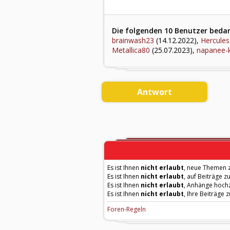
Die folgenden 10 Benutzer bedank
brainwash23
(14.12.2022),
Hercule
Metallica80
(25.07.2023),
napanee-
Antwort
Es ist Ihnen
nicht erlaubt
, neue Themen z
Es ist Ihnen
nicht erlaubt
, auf Beiträge z
Es ist Ihnen
nicht erlaubt
, Anhänge hoch
Es ist Ihnen
nicht erlaubt
, Ihre Beiträge 
Foren-Regeln