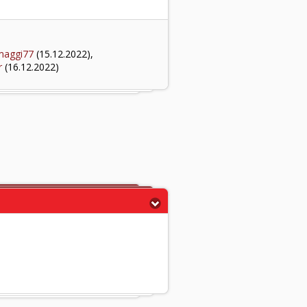
maggi77
(15.12.2022),
r
(16.12.2022)