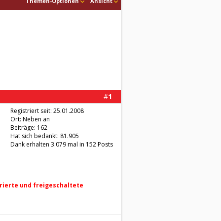
Themen-Optionen
Ansicht
#
1
Registriert seit: 25.01.2008
Ort: Neben an
Beiträge: 162
Hat sich bedankt: 81.905
Dank erhalten 3.079 mal in 152 Posts
trierte und freigeschaltete