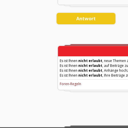
Antwort
Es ist Ihnen
nicht erlaubt
, neue Themen z
Es ist Ihnen
nicht erlaubt
, auf Beiträge z
Es ist Ihnen
nicht erlaubt
, Anhänge hoch
Es ist Ihnen
nicht erlaubt
, Ihre Beiträge 
Foren-Regeln