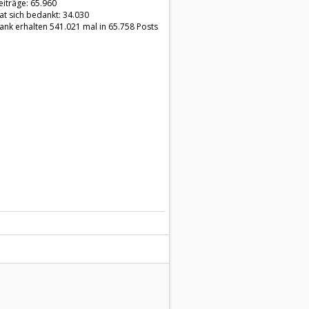
eiträge: 65.960
at sich bedankt: 34.030
ank erhalten 541.021 mal in 65.758 Posts