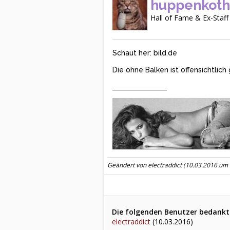
huppenkot
Hall of Fame & Ex-Staff
Schaut her: bild.de
Die ohne Balken ist offensichtlic
Geändert von electraddict (10.03.2016 um
Die folgenden Benutzer bedankte
electraddict
(10.03.2016)