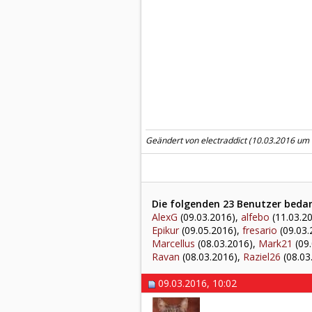
Geändert von electraddict (10.03.2016 um
Die folgenden 23 Benutzer bedank
AlexG
(09.03.2016),
alfebo
(11.03.2
Epikur
(09.05.2016),
fresario
(09.03.
Marcellus
(08.03.2016),
Mark21
(09.
Ravan
(08.03.2016),
Raziel26
(08.03
09.03.2016, 10:02