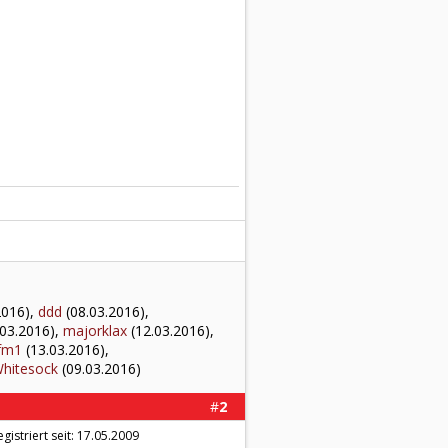
2016),
ddd
(08.03.2016),
03.2016),
majorklax
(12.03.2016),
lfm1
(13.03.2016),
hitesock
(09.03.2016)
#
2
egistriert seit: 17.05.2009