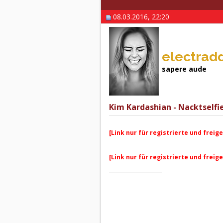
08.03.2016, 22:20
electradd
sapere aude
Kim Kardashian - Nacktselfie
[Link nur für registrierte und freig
[Link nur für registrierte und freig