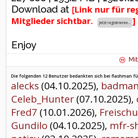
Download at
[Link nur für re
Mitglieder sichtbar.
]
Enjoy
Mit
Die folgenden 12 Benutzer bedankten sich bei flashman fü
alecks
(04.10.2025),
badma
Celeb_Hunter
(07.10.2025),
Fred7
(10.01.2026),
Freischu
Gundilo
(04.10.2025),
mfr-s