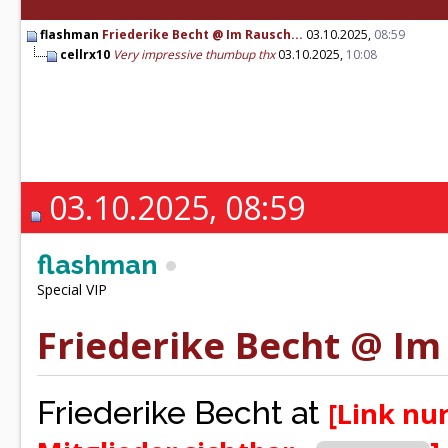
flashman
Friederike Becht @ Im Rausch...
03.10.2025,
08:59
cellrx10
Very impressive thumbup thx
03.10.2025,
10:08
03.10.2025, 08:59
flashman
Special VIP
Friederike Becht @ Im 
Friederike Becht at
[Link nur