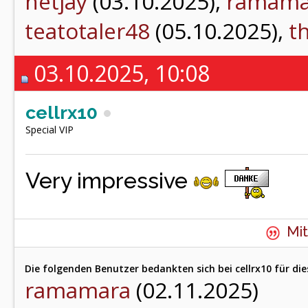
netjay
(03.10.2025),
ramama
teatotaler48
(05.10.2025),
th
03.10.2025, 10:08
cellrx10
Special VIP
Very impressive
Mit
Die folgenden Benutzer bedankten sich bei cellrx10 für die
ramamara
(02.11.2025)