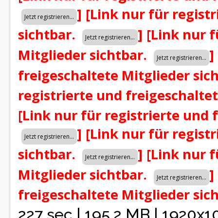
]
[Link nur für regist
sichtbar.
]
[Link nur f
Mitglieder sichtbar.
]
freigeschaltete Mitglieder sic
registrierte und freigeschalte
[Link nur für registrierte und 
]
[Link nur für regist
sichtbar.
]
[Link nur f
Mitglieder sichtbar.
]
freigeschaltete Mitglieder sic
227 sec | 195.2 MB | 1920x