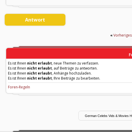
Antwort
«
Vorherige
F
Es ist Ihnen
nicht erlaubt
, neue Themen zu verfassen.
Es ist Ihnen
nicht erlaubt
, auf Beiträge zu antworten.
Es ist Ihnen
nicht erlaubt
, Anhänge hochzuladen.
Es ist Ihnen
nicht erlaubt
, Ihre Beiträge zu bearbeiten.
Foren-Regeln