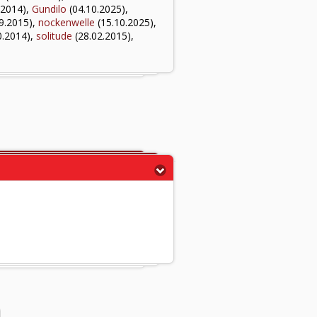
.2014),
Gundilo
(04.10.2025),
9.2015),
nockenwelle
(15.10.2025),
0.2014),
solitude
(28.02.2015),