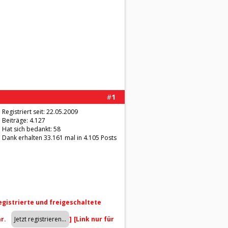
#
1
Registriert seit: 22.05.2009
Beiträge: 4.127
Hat sich bedankt: 58
Dank erhalten 33.161 mal in 4.105 Posts
registrierte und freigeschaltete
ar.
]
[Link nur für