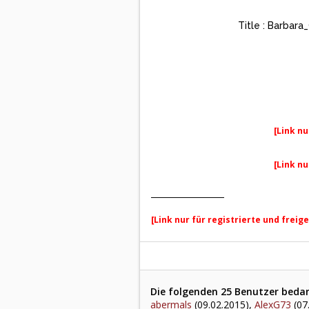
Title : Barbar
[Link nu
[Link nu
[Link nur für registrierte und freig
Die folgenden 25 Benutzer bedank
abermals
(09.02.2015),
AlexG73
(07