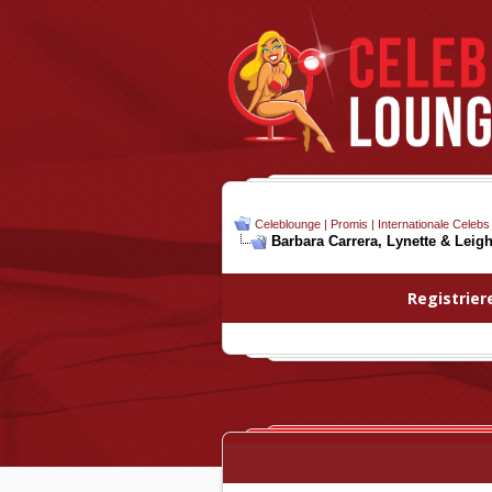
Celeblounge | Promis | Internationale Celebs
Barbara Carrera, Lynette & Leigh
Registrier