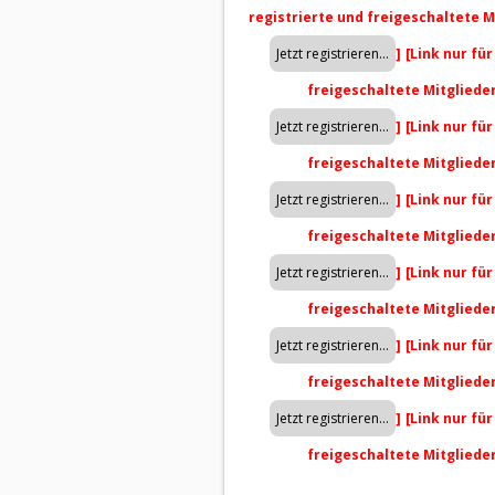
registrierte und freigeschaltete M
]
[Link nur fü
freigeschaltete Mitgliede
]
[Link nur fü
freigeschaltete Mitgliede
]
[Link nur fü
freigeschaltete Mitgliede
]
[Link nur fü
freigeschaltete Mitgliede
]
[Link nur fü
freigeschaltete Mitgliede
]
[Link nur fü
freigeschaltete Mitgliede