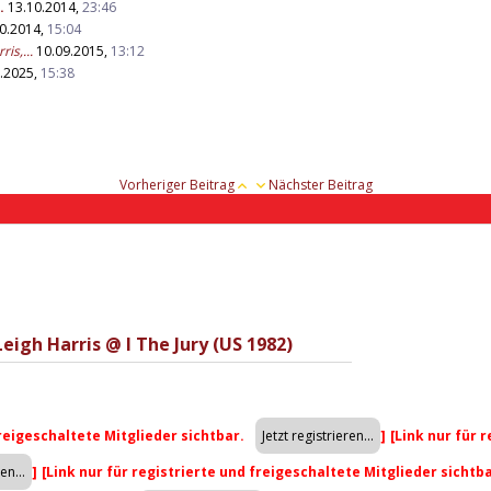
.
13.10.2014,
23:46
0.2014,
15:04
is,...
10.09.2015,
13:12
.2025,
15:38
Vorheriger Beitrag
Nächster Beitrag
eigh Harris @ I The Jury (US 1982)
freigeschaltete Mitglieder sichtbar.
]
[Link nur für 
]
[Link nur für registrierte und freigeschaltete Mitglieder sichtb