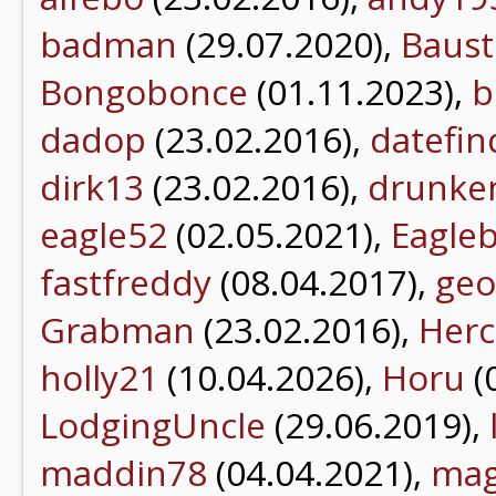
badman
(29.07.2020),
Baust
Bongobonce
(01.11.2023),
b
dadop
(23.02.2016),
datefin
dirk13
(23.02.2016),
drunke
eagle52
(02.05.2021),
Eagle
fastfreddy
(08.04.2017),
geo
Grabman
(23.02.2016),
Herc
holly21
(10.04.2026),
Horu
(
LodgingUncle
(29.06.2019),
maddin78
(04.04.2021),
mag