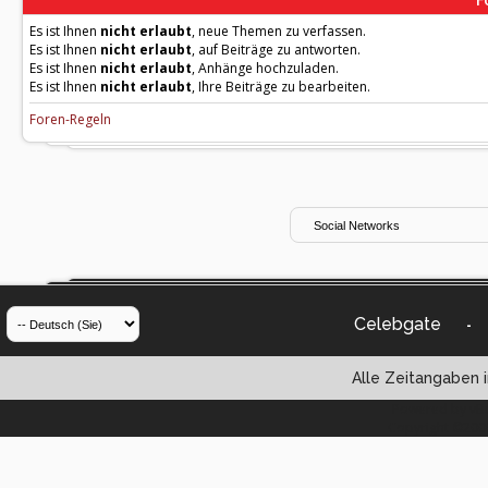
Es ist Ihnen
nicht erlaubt
, neue Themen zu verfassen.
Es ist Ihnen
nicht erlaubt
, auf Beiträge zu antworten.
Es ist Ihnen
nicht erlaubt
, Anhänge hochzuladen.
Es ist Ihnen
nicht erlaubt
, Ihre Beiträge zu bearbeiten.
Foren-Regeln
Celebgate
-
Alle Zeitangaben i
Powered by vBul
Copyright ©2000 