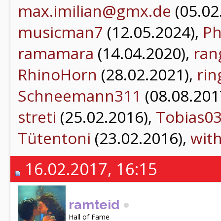
max.imilian@gmx.de
(05.02
musicman7
(12.05.2024),
Ph
ramamara
(14.04.2020),
ran
RhinoHorn
(28.02.2021),
rin
Schneemann311
(08.08.201
streti
(25.02.2016),
Tobias0
Tütentoni
(23.02.2016),
wit
16.02.2017, 16:15
ramteid
Hall of Fame