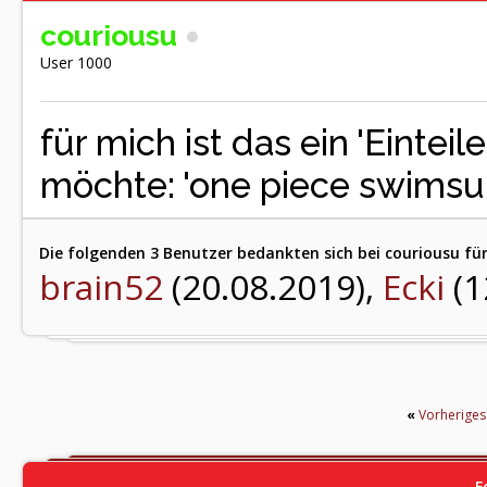
couriousu
User 1000
für mich ist das ein 'Einteile
möchte: 'one piece swimsuit'
Die folgenden 3 Benutzer bedankten sich bei couriousu für
brain52
(20.08.2019),
Ecki
(1
«
Vorherige
F