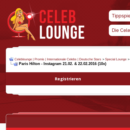
Tippspi
Die Cel
Celeblounge | Promis | Internationale Celebs | Deutsche Stars
>
Special Lounge
Paris Hilton - Instagram 21.02. & 22.02.2016 (10x)
Registrieren