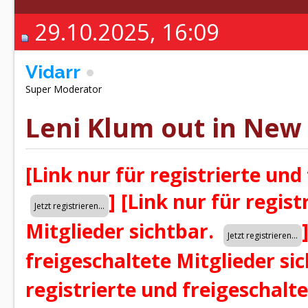
29.10.2025, 16:09
Vidarr
Super Moderator
Leni Klum out in New 
[Link nur für registrierte und
]
[Link nur für regist
Mitglieder sichtbar.
freigeschaltete Mitglieder si
registrierte und freigeschalt