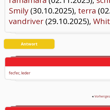
Smily
(30.10.2025),
terra
(02
vandriver
(29.10.2025),
Whit
Antwort
fecfec
leder
,
«
Vorherige