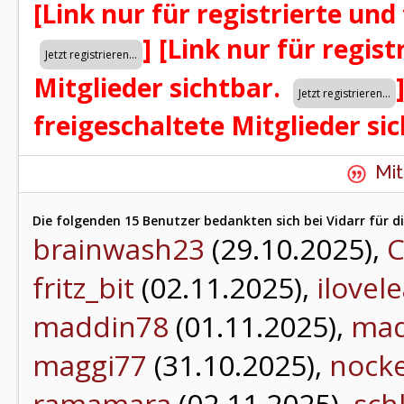
[Link nur für registrierte und
]
[Link nur für regist
Mitglieder sichtbar.
freigeschaltete Mitglieder si
Mit
Die folgenden 15 Benutzer bedankten sich bei Vidarr für di
brainwash23
(29.10.2025),
C
fritz_bit
(02.11.2025),
ilovel
maddin78
(01.11.2025),
ma
maggi77
(31.10.2025),
nock
ramamara
(02.11.2025),
sch