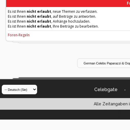
F
Es ist Ihnen
nicht erlaubt
, neue Themen zu verfassen.
Es ist Ihnen
nicht erlaubt
, auf Beiträge zu antworten.
Es ist Ihnen
nicht erlaubt
, Anhänge hochzuladen.
Es ist Ihnen
nicht erlaubt
, Ihre Beiträge zu bearbeiten.
Foren-Regeln
Celebgate
-
Alle Zeitangaben i
Powered by vBul
Copyright ©2000 